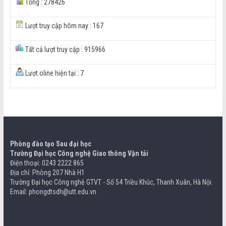
Tổng : 278426
Lượt truy cập hôm nay : 167
Tất cả lượt truy cập : 915966
Lượt oline hiện tại : 7
Phòng đào tạo Sau đại học
Trường Đại học Công nghệ Giao thông Vận tải
Điện thoại: 0243 2222 865
Địa chỉ: Phòng 207 Nhà H1
Trường Đại học Công nghệ GTVT - Số 54 Triều Khúc, Thanh Xuân, Hà Nội.
Email: phongdtsdh@utt.edu.vn