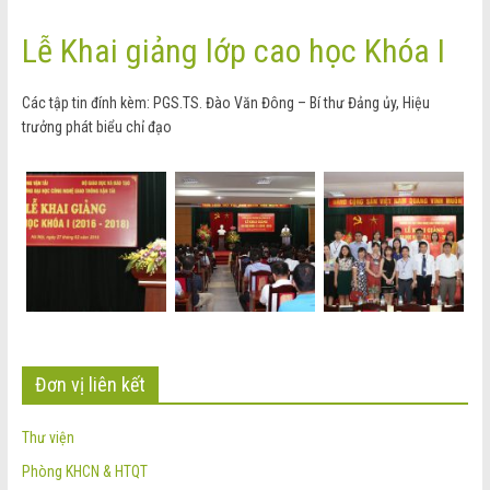
Lễ Khai giảng lớp cao học Khóa I
Các tập tin đính kèm: PGS.TS. Đào Văn Đông – Bí thư Đảng ủy, Hiệu
trưởng phát biểu chỉ đạo
Đơn vị liên kết
Thư viện
Phòng KHCN & HTQT