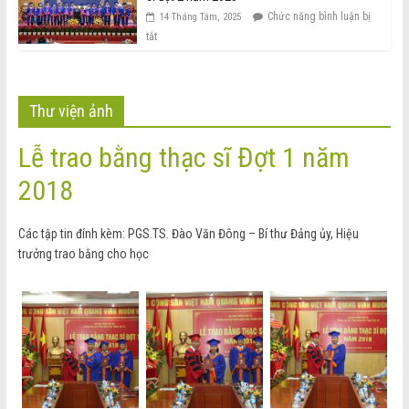
Chức năng bình luận bị
14 Tháng Tám, 2025
tắt
Thư viện ảnh
Lễ trao bằng thạc sĩ Đợt 1 năm
2018
Các tập tin đính kèm: PGS.TS. Đào Văn Đông – Bí thư Đảng ủy, Hiệu
trưởng trao bằng cho học