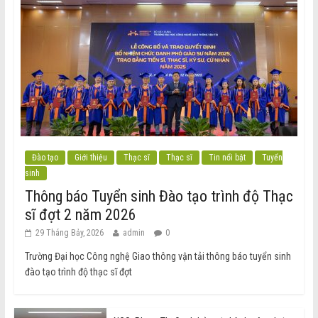
Đào tạo
Giới thiệu
Thạc sĩ
Thạc sĩ
Tin nổi bật
Tuyển
sinh
Thông báo Tuyển sinh Đào tạo trình độ Thạc
sĩ đợt 2 năm 2026
29 Tháng Bảy, 2026
admin
0
Trường Đại học Công nghệ Giao thông vận tải thông báo tuyển sinh
đào tạo trình độ thạc sĩ đợt