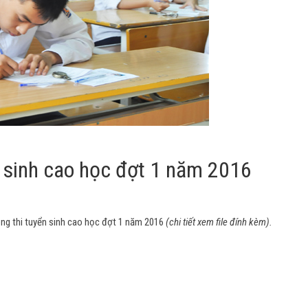
 sinh cao học đợt 1 năm 2016
g thi tuyển sinh cao học đợt 1 năm 2016
(chi tiết xem file đính kèm).