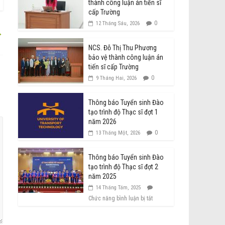
thành công luận án tiến sĩ
cấp Trường
0
12 Tháng Sáu, 2026
→
NCS. Đỗ Thị Thu Phương
bảo vệ thành công luận án
tiến sĩ cấp Trường
0
9 Tháng Hai, 2026
Thông báo Tuyển sinh Đào
tạo trình độ Thạc sĩ đợt 1
năm 2026
0
13 Tháng Một, 2026
Thông báo Tuyển sinh Đào
tạo trình độ Thạc sĩ đợt 2
năm 2025
14 Tháng Tám, 2025
Chức năng bình luận bị tắt