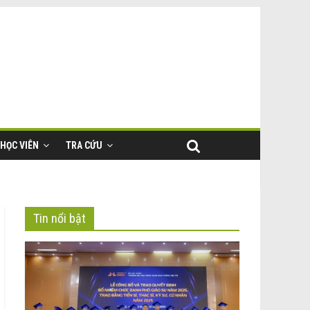
HỌC VIÊN
TRA CỨU
Tin nổi bật