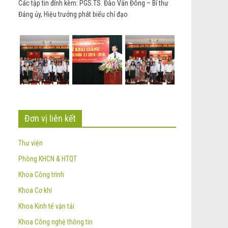
Các tập tin đính kèm: PGS.TS. Đào Văn Đông – Bí thư
Đảng ủy, Hiệu trưởng phát biểu chỉ đạo
Đơn vị liên kết
Thư viện
Phòng KHCN & HTQT
Khoa Công trình
Khoa Cơ khí
Khoa Kinh tế vận tải
Khoa Công nghệ thông tin