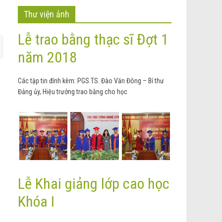
Thư viện ảnh
Lễ trao bằng thạc sĩ Đợt 1
năm 2018
Các tập tin đính kèm: PGS.TS. Đào Văn Đông – Bí thư
Đảng ủy, Hiệu trưởng trao bằng cho học
Lễ Khai giảng lớp cao học
Khóa I