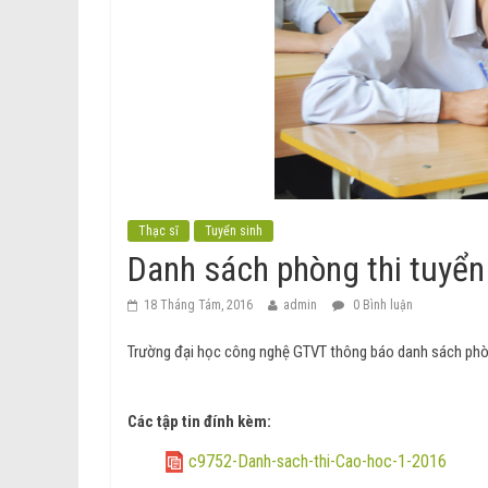
Thạc sĩ
Tuyển sinh
Danh sách phòng thi tuyển
18 Tháng Tám, 2016
admin
0 Bình luận
Trường đại học công nghệ GTVT thông báo danh sách phòn
Các tập tin đính kèm:
c9752-Danh-sach-thi-Cao-hoc-1-2016