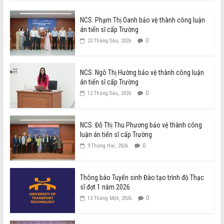
NCS. Phạm Thị Oanh bảo vệ thành công luận
án tiến sĩ cấp Trường
0
23 Tháng Sáu, 2026
NCS. Ngô Thị Hường bảo vệ thành công luận
án tiến sĩ cấp Trường
0
12 Tháng Sáu, 2026
NCS. Đỗ Thị Thu Phương bảo vệ thành công
luận án tiến sĩ cấp Trường
0
9 Tháng Hai, 2026
Thông báo Tuyển sinh Đào tạo trình độ Thạc
sĩ đợt 1 năm 2026
0
13 Tháng Một, 2026