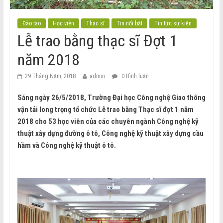
Đào tạo
Học viên
Thạc sĩ
Tin nổi bật
Tin tức sự kiện
Lễ trao bằng thạc sĩ Đợt 1
năm 2018
29 Tháng Năm, 2018
admin
0 Bình luận
Sáng ngày 26/5/2018, Trường Đại học Công nghệ Giao thông
vận tải long trọng tổ chức Lễ trao bằng Thạc sĩ đợt 1 năm
2018 cho 53 học viên của các chuyên ngành Công nghệ kỹ
thuật xây dựng đường ô tô, Công nghệ kỹ thuật xây dựng cầu
hầm và Công nghệ kỹ thuật ô tô.