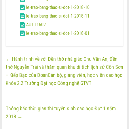
le-trao-bang-thac-si-dot-1-2018-10
le-trao-bang-thac-si-dot-1-2018-11
AUTT1602
le-trao-bang-thac-si-dot-1-2018-01
←
Hành trình về với Đền thờ nhà giáo Chu Văn An, Đền
thờ Nguyễn Trãi và thăm quan khu di tích lịch sử Côn Sơn
– Kiếp Bạc của ĐoànCán bộ, giảng viên, học viên cao học
Khóa 2.2 Trường Đại học Công nghệ GTVT
Thông báo thời gian thi tuyển sinh cao học Đợt 1 năm
2018
→