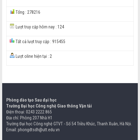
Tổng : 278216
Lượt truy cập hôm nay : 124
Tất cả lượt truy cập : 915455
Lượt oline hiện tại : 2
Phòng đào tạo Sau đại học
Trường Đại học Công nghệ Giao thông Vận tải
Điện thoại: 0243 2222 865
Địa chỉ: Phòng 207 Nhà H1
Trường Đại học Công nghệ GTVT - Số 54 Triều Khúc, Thanh Xuân, Hà Nội.
Email: phongdtsdh@utt.edu.vn