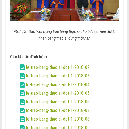
PGS.TS. Đào Văn Đông trao bằng thạc sĩ cho 53 học viên được
nhận bằng thạc sĩ đúng thời hạn
Các tập tin đính kèm:
le-trao-bang-thac-si-dot-1-2018-02
le-trao-bang-thac-si-dot-1-2018-03
le-trao-bang-thac-si-dot-1-2018-04
le-trao-bang-thac-si-dot-1-2018-05
le-trao-bang-thac-si-dot-1-2018-06
le-trao-bang-thac-si-dot-1-2018-07
le-trao-bang-thac-si-dot-1-2018-08
le-trao-bang-thac-si-dot-1-2018-09