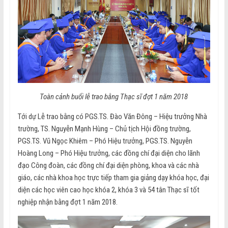
Toàn cảnh buổi lễ trao bằng Thạc sĩ đợt 1 năm 2018
Tới dự Lễ trao bằng có PGS.TS. Đào Văn Đông – Hiệu trưởng Nhà
trường, TS. Nguyễn Mạnh Hùng – Chủ tịch Hội đồng trường,
PGS.TS. Vũ Ngọc Khiêm – Phó Hiệu trưởng, PGS.TS. Nguyễn
Hoàng Long – Phó Hiệu trưởng, các đồng chí đại diện cho lãnh
đạo Công đoàn, các đồng chí đại diện phòng, khoa và các nhà
giáo, các nhà khoa học trực tiếp tham gia giảng dạy khóa học, đại
diện các học viên cao học khóa 2, khóa 3 và 54 tân Thạc sĩ tốt
nghiệp nhận bằng đợt 1 năm 2018.