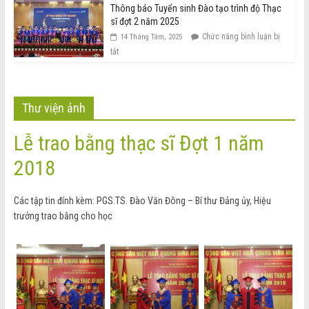
Thông báo Tuyển sinh Đào tạo trình độ Thạc
sĩ đợt 2 năm 2025
Chức năng bình luận bị
14 Tháng Tám, 2025
tắt
Thư viện ảnh
Lễ trao bằng thạc sĩ Đợt 1 năm
2018
Các tập tin đính kèm: PGS.TS. Đào Văn Đông – Bí thư Đảng ủy, Hiệu
trưởng trao bằng cho học