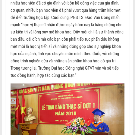
nhiều học viên đã có gia đình với bộn bề công việc của gia đình,
cơ quan, nhiều bạn học viên đã phải vượt qua hàng trăm kilomet
để đến trường học tập. Cuối cùng, PGS.TS. Đào Văn Đông nhấn
mạnh “học vị thạc sĩ nhận được ngày hôm nay là bằng chứng cho
sự kiên trì và lòng say mê khoa học. Đây mới chỉ là sự thành công
ban đầu, cái đích mà các bạn còn phải tiếp tục phấn đấu không
mệt mỏi là học vị tiến sĩ và những đóng góp cho sự nghiệp khoa
học của ngành, lĩnh vực chuyên môn mình theo đuổi; với những
công trình nghiên cứu và những sản phầm khoa học có giá trị.
Trong tương lai, Trường Đại học Công nghệ GTVT vẫn và sẽ tiếp
tục đồng hành, hợp tác cùng các bạn.”