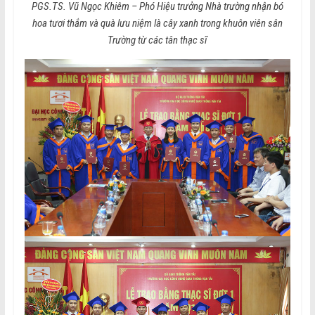
PGS.TS. Vũ Ngọc Khiêm – Phó Hiệu trưởng Nhà trường nhận bó
hoa tươi thắm và quà lưu niệm là cây xanh trong khuôn viên sân
Trường từ các tân thạc sĩ