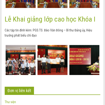
Lễ Khai giảng lớp cao học Khóa I
Các tập tin đính kèm: PGS.TS. Đào Văn Đông – Bí thư Đảng ủy, Hiệu
trưởng phát biểu chỉ đạo
Đơn vị liên kết
Thư viện