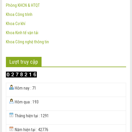
Phòng KHCN & HTQT
Khoa Công trình
Khoa Cơ khí
Khoa Kinh tế vận tải
Khoa Công nghệ thông tin
Lượt truy cập
Hôm nay : 71
Hôm qua : 193
Tháng hiện tại : 1291
Năm hiện tại : 42776