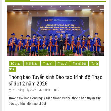
Đào tạo
Giới thiệu
Thạc sĩ
Thạc sĩ
Tin nổi bật
Tuyển
sinh
Thông báo Tuyển sinh Đào tạo trình độ Thạc
sĩ đợt 2 năm 2026
29 Tháng Bảy, 2026
admin
0
Trường Đại học Công nghệ Giao thông vận tải thông báo tuyển sinh
đào tạo trình độ thạc sĩ đợt