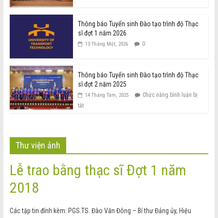
Thông báo Tuyển sinh Đào tạo trình độ Thạc
sĩ đợt 1 năm 2026
0
13 Tháng Một, 2026
Thông báo Tuyển sinh Đào tạo trình độ Thạc
sĩ đợt 2 năm 2025
Chức năng bình luận bị
14 Tháng Tám, 2025
tắt
Thư viện ảnh
Lễ trao bằng thạc sĩ Đợt 1 năm
2018
Các tập tin đính kèm: PGS.TS. Đào Văn Đông – Bí thư Đảng ủy, Hiệu