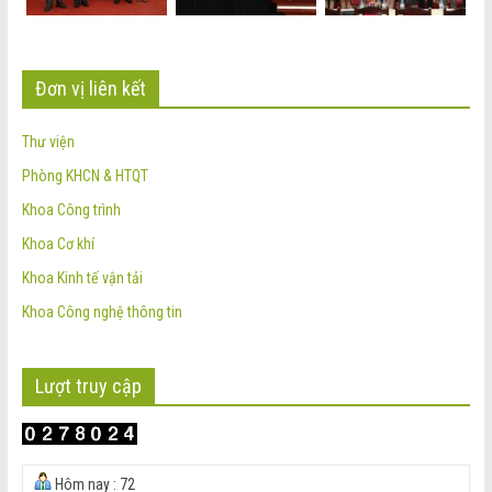
Đơn vị liên kết
Thư viện
Phòng KHCN & HTQT
Khoa Công trình
Khoa Cơ khí
Khoa Kinh tế vận tải
Khoa Công nghệ thông tin
Lượt truy cập
Hôm nay : 72