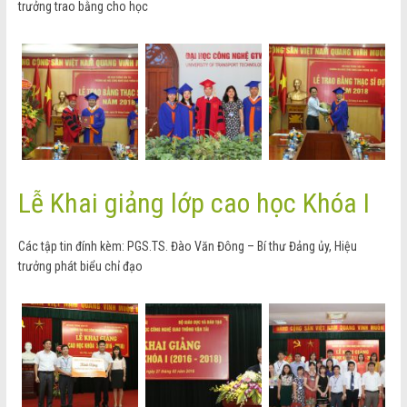
trưởng trao bằng cho học
Lễ Khai giảng lớp cao học Khóa I
Các tập tin đính kèm: PGS.TS. Đào Văn Đông – Bí thư Đảng ủy, Hiệu
trưởng phát biểu chỉ đạo