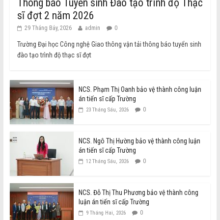
Thông báo Tuyển sinh Đào tạo trình độ Thạc
sĩ đợt 2 năm 2026
29 Tháng Bảy, 2026
admin
0
Trường Đại học Công nghệ Giao thông vận tải thông báo tuyển sinh
đào tạo trình độ thạc sĩ đợt
NCS. Phạm Thị Oanh bảo vệ thành công luận
án tiến sĩ cấp Trường
0
23 Tháng Sáu, 2026
NCS. Ngô Thị Hường bảo vệ thành công luận
án tiến sĩ cấp Trường
0
12 Tháng Sáu, 2026
NCS. Đỗ Thị Thu Phương bảo vệ thành công
luận án tiến sĩ cấp Trường
0
9 Tháng Hai, 2026