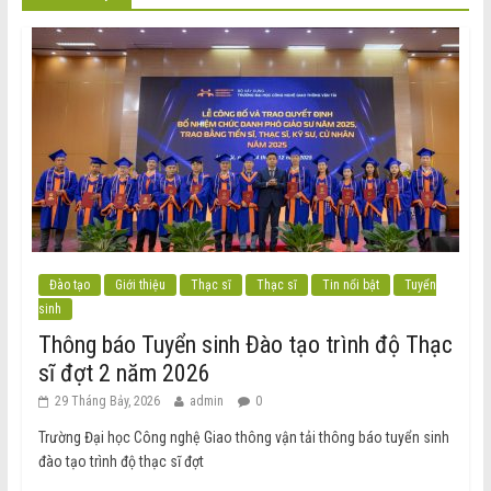
Đào tạo
Giới thiệu
Thạc sĩ
Thạc sĩ
Tin nổi bật
Tuyển
sinh
Thông báo Tuyển sinh Đào tạo trình độ Thạc
sĩ đợt 2 năm 2026
29 Tháng Bảy, 2026
admin
0
Trường Đại học Công nghệ Giao thông vận tải thông báo tuyển sinh
đào tạo trình độ thạc sĩ đợt