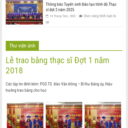
Thông báo Tuyển sinh Đào tạo trình độ Thạc
sĩ đợt 2 năm 2025
Chức năng bình luận bị
14 Tháng Tám, 2025
tắt
Thư viện ảnh
Lễ trao bằng thạc sĩ Đợt 1 năm
2018
Các tập tin đính kèm: PGS.TS. Đào Văn Đông – Bí thư Đảng ủy, Hiệu
trưởng trao bằng cho học