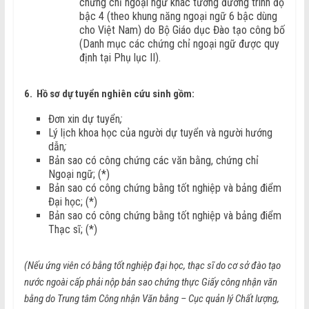
chứng chỉ ngoại ngữ khác tương đương trình độ
bậc 4 (theo khung năng ngoại ngữ 6 bậc dùng
cho Việt Nam) do Bộ Giáo dục Đào tạo công bố
(Danh mục các chứng chỉ ngoại ngữ được quy
định tại Phụ lục II).
6. Hồ sơ dự tuyển nghiên cứu sinh gồm:
Đơn xin dự tuyển
;
Lý lịch khoa học của người dự tuyển và người hướng
dẫn
;
Bản sao có công chứng các văn bằng, chứng chỉ
Ngoại ngữ; (*)
Bản sao có công chứng bằng tốt nghiệp và bảng điểm
Đại học; (*)
Bản sao có công chứng bằng tốt nghiệp và bảng điểm
Thạc sĩ; (*)
(Nếu ứng viên có bằng tốt nghiệp đại học, thạc sĩ do cơ sở đào tạo
nước ngoài cấp phải nộp bản sao chứng thực Giấy công nhận văn
bằng do Trung tâm Công nhận Văn bằng – Cục quản lý Chất lượng,