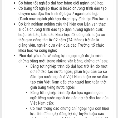
Có bằng tốt nghiệp đại học bằng giỏi ngành phù hợp.
Có bằng tốt nghiệp thạc sĩ hoặc chương trình đào tạo
chuyên sâu đặc thù trình độ bậc 7 ngành phù hợp
(Danh mục ngành phù hợp được quy định tại Phụ lục I);
Có kinh nghiệm nghiên cứu thể hiện qua luận văn thạc
sĩ của chương trình đào tạo định hướng nghiên cứu;
hoặc bài báo, báo cáo khoa học đã công bố; hoặc có
thời gian công tác từ 02 năm (24 tháng) trở lên là
giảng viên, nghiên cứu viên của các Trường, tổ chức
khoa học và công nghệ;
Phải đạt yêu cầu về năng lực ngoại ngữ được minh
chứng bằng một trong những văn bằng, chứng chỉ sau:
Bằng tốt nghiệp trình độ đại học trở lên do một
cơ sở đào tạo nước ngoài, phân hiệu của cơ sở
đào tạo nước ngoài ở Việt Nam hoặc cơ sở đào
tạo của Việt Nam cấp cho người học toàn thời
gian bằng tiếng nước ngoài;
Bằng tốt nghiệp trình độ đại học ngành ngôn
ngữ tiếng nước ngoài do các cơ sở đào tạo của
Việt Nam cấp;
Có một trong các chứng chỉ ngoại ngữ còn hiệu
lực tính đến ngày đăng ký dự tuyển hoặc các