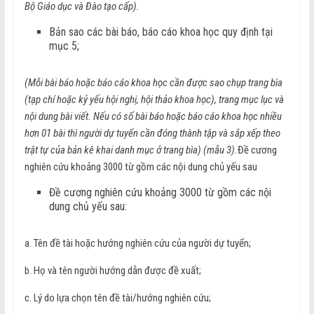
Bộ Giáo dục và Đào tạo cấp).
Bản sao các bài báo, báo cáo khoa học quy định tại
mục 5;
(Mỗi bài báo hoặc báo cáo khoa học cần được sao chụp trang bìa
(tạp chí hoặc kỷ yếu hội nghị, hội thảo khoa học), trang mục lục và
nội dung bài viết. Nếu có số bài báo hoặc báo cáo khoa học nhiều
hơn 01 bài thì người dự tuyển cần đóng thành tập và sắp xếp theo
trật tự của bản kê khai danh mục ở trang bìa) (mẫu 3).
Đề cương
nghiên cứu khoảng 3000 từ gồm các nội dung chủ yếu sau
Đề cương nghiên cứu khoảng 3000 từ gồm các nội
dung chủ yếu sau:
a. Tên đề tài hoặc hướng nghiên cứu của người dự tuyển;
b. Họ và tên người hướng dẫn được đề xuất;
c. Lý do lựa chọn tên đề tài/hướng nghiên cứu;