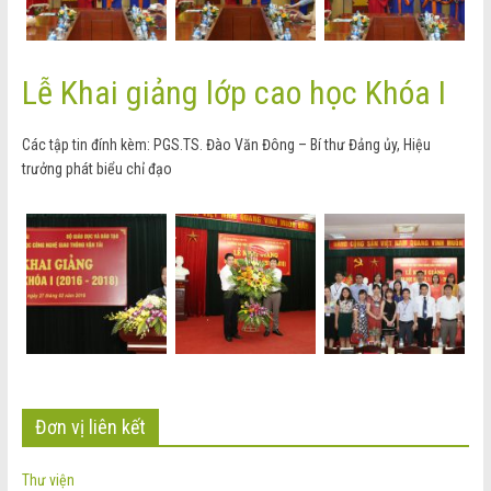
Lễ Khai giảng lớp cao học Khóa I
Các tập tin đính kèm: PGS.TS. Đào Văn Đông – Bí thư Đảng ủy, Hiệu
trưởng phát biểu chỉ đạo
Đơn vị liên kết
Thư viện