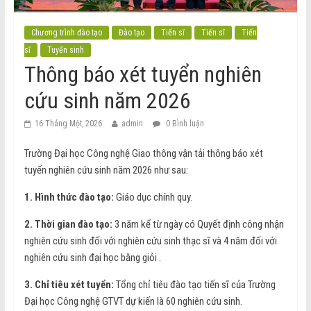
Chương trình đào tạo
Đào tạo
Tiến sĩ
Tiến sĩ
Tiến
sĩ
Tuyển sinh
Thông báo xét tuyển nghiên
cứu sinh năm 2026
16 Tháng Một, 2026
admin
0 Bình luận
Trường Đại học Công nghệ Giao thông vận tải thông báo xét
tuyển nghiên cứu sinh năm 2026 như sau:
1. Hình thức đào tạo:
Giáo dục chính quy.
2.
Thời gian đào tạo:
3 năm kể từ ngày có Quyết định công nhận
nghiên cứu sinh đối với nghiên cứu sinh thạc sĩ và 4 năm đối với
nghiên cứu sinh đại học bằng giỏi .
3. Chỉ tiêu xét tuyển:
Tổng chỉ tiêu đào tạo tiến sĩ của Trường
Đại học Công nghệ GTVT dự kiến là 60 nghiên cứu sinh.