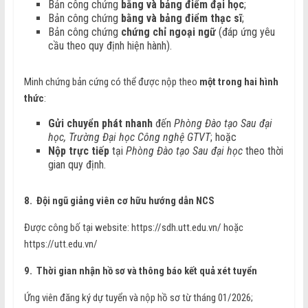
Bản công chứng
bằng và bảng điểm đại học
;
Bản công chứng
bằng và bảng điểm thạc sĩ
;
Bản công chứng
chứng chỉ ngoại ngữ
(đáp ứng yêu
cầu theo quy định hiện hành).
Minh chứng bản cứng có thể được nộp theo
một trong hai hình
thức
:
Gửi chuyển phát nhanh
đến
Phòng Đào tạo Sau đại
học, Trường Đại học Công nghệ GTVT
; hoặc
Nộp trực tiếp
tại
Phòng Đào tạo Sau đại học
theo thời
gian quy định.
8. Đội ngũ giảng viên cơ hữu hướng dẫn NCS
Được công bố tại website: https://sdh.utt.edu.vn/ hoặc
https://utt.edu.vn/
9. Thời gian nhận hồ sơ và thông báo kết quả xét tuyển
Ứng viên đăng ký dự tuyển và nộp hồ sơ từ tháng 01/2026;