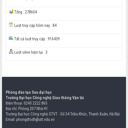
Tổng : 278604
Lượt truy cập hôm nay : 84
Tất cả lượt truy cập : 916439
Lượt oline hiện tại : 3
Phòng đào tạo Sau đại học
Trường Đại học Công nghệ Giao thông Vận tải
Điện thoại: 0243 2222 865
Địa chỉ: Phòng 207 Nhà H1
Trường Đại học Công nghệ GTVT - Số 54 Triều Khúc, Thanh Xuân, Hà Nội.
Email: phongdtsdh@utt.edu.vn