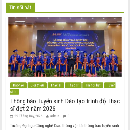
Tin nổi bật
Đào tạo
Giới thiệu
Thạc sĩ
Thạc sĩ
Tin nổi bật
Tuyển
sinh
Thông báo Tuyển sinh Đào tạo trình độ Thạc
sĩ đợt 2 năm 2026
29 Tháng Bảy, 2026
admin
0
Trường Đại học Công nghệ Giao thông vận tải thông báo tuyển sinh