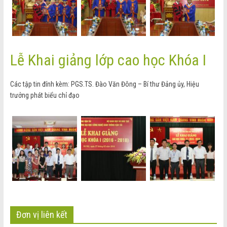
Lễ Khai giảng lớp cao học Khóa I
Các tập tin đính kèm: PGS.TS. Đào Văn Đông – Bí thư Đảng ủy, Hiệu
trưởng phát biểu chỉ đạo
Đơn vị liên kết