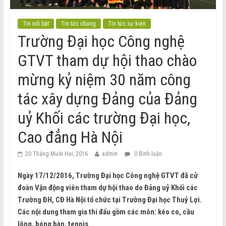
Tin nổi bật
Tin tức chung
Tin tức sự kiện
Trường Đại học Công nghệ
GTVT tham dự hội thao chào
mừng kỷ niệm 30 năm công
tác xây dựng Đảng của Đảng
uỷ Khối các trường Đại học,
Cao đẳng Hà Nội
20 Tháng Mười Hai, 2016
admin
0 Bình luận
Ngày 17/12/2016, Trường Đại học Công nghệ GTVT đã cử
đoàn Vận động viên tham dự hội thao do Đảng uỷ Khối các
Trường ĐH, CĐ Hà Nội tổ chức tại Trường Đại học Thuỷ Lợi.
Các nội dung tham gia thi đấu gồm các môn: kéo co, cầu
lông, bóng bàn, tennis.