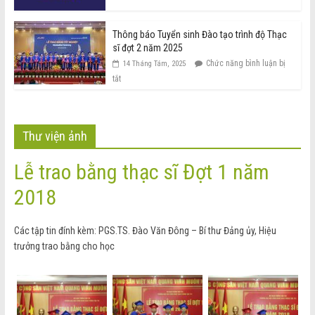
Thông báo Tuyển sinh Đào tạo trình độ Thạc
sĩ đợt 2 năm 2025
Chức năng bình luận bị
14 Tháng Tám, 2025
tắt
Thư viện ảnh
Lễ trao bằng thạc sĩ Đợt 1 năm
2018
Các tập tin đính kèm: PGS.TS. Đào Văn Đông – Bí thư Đảng ủy, Hiệu
trưởng trao bằng cho học