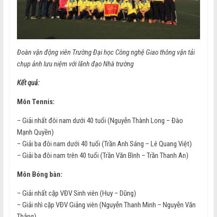
Đoàn vận động viên Trường Đại học Công nghệ Giao thông vận tải
chụp ảnh lưu niệm với lãnh đạo Nhà trường
Kết quả:
Môn Tennis:
– Giải nhất đôi nam dưới 40 tuổi (Nguyễn Thành Long – Đào
Mạnh Quyền)
– Giải ba đôi nam dưới 40 tuổi (Trần Anh Sáng – Lê Quang Việt)
– Giải ba đôi nam trên 40 tuổi (Trần Văn Bình – Trần Thanh An)
Môn Bóng bàn:
– Giải nhất cặp VĐV Sinh viên (Huy – Dũng)
– Giải nhì cặp VĐV Giảng viên (Nguyễn Thanh Minh – Nguyễn Văn
Thắng)