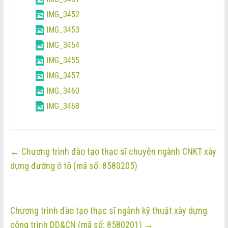
IMG_3452
IMG_3453
IMG_3454
IMG_3455
IMG_3457
IMG_3460
IMG_3468
←
Chương trình đào tạo thạc sĩ chuyên ngành CNKT xây
dựng đường ô tô (mã số: 8580205)
Chương trình đào tạo thạc sĩ ngành kỹ thuật xây dựng
công trình DD&CN (mã số: 8580201)
→