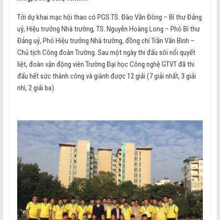
Tới dự khai mạc hội thao có PGS.TS. Đào Văn Đông – Bí thư Đảng
uỷ, Hiệu trưởng Nhà trường, TS. Nguyễn Hoàng Long – Phó Bí thư
Đảng uỷ, Phó Hiệu trưởng Nhà trường, đồng chí Trần Văn Bình –
Chủ tịch Công đoàn Trường. Sau một ngày thi đấu sôi nổi quyết
liệt, đoàn vận động viên Trường Đại học Công nghệ GTVT đã thi
đấu hết sức thành công và giành được 12 giải (7 giải nhất, 3 giải
nhì, 2 giải ba).