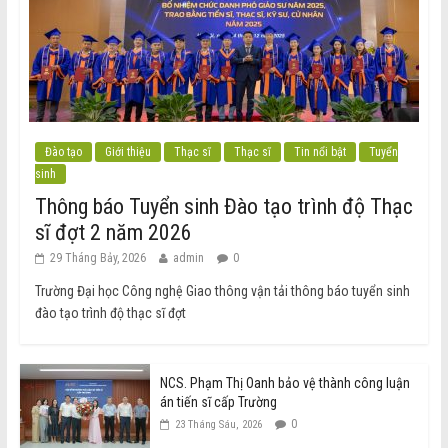
Đào tạo
Giới thiệu
Thạc sĩ
Thạc sĩ
Tin nổi bật
Tuyển
sinh
Thông báo Tuyển sinh Đào tạo trình độ Thạc
sĩ đợt 2 năm 2026
29 Tháng Bảy, 2026
admin
0
Trường Đại học Công nghệ Giao thông vận tải thông báo tuyển sinh
đào tạo trình độ thạc sĩ đợt
NCS. Phạm Thị Oanh bảo vệ thành công luận
án tiến sĩ cấp Trường
0
23 Tháng Sáu, 2026