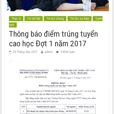
Thạc sĩ
Tin nổi bật
Tin tức chung
Tin tức sự kiện
Tuyển
sinh
Thông báo điểm trúng tuyển
cao học Đợt 1 năm 2017
29 Tháng Sáu, 2017
admin
0 Bình luận