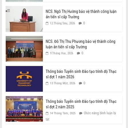
NCS. Ngô Thị Hường bảo vệ thành công luận
án tiến sĩ cấp Trường
0
12 Tháng Sáu, 2026
NCS. Đỗ Thị Thu Phương bảo vệ thành công
luận án tiến sĩ cấp Trường
0
9 Tháng Hai, 2026
Thông báo Tuyển sinh Đào tạo trình độ Thạc
sĩ đợt 1 năm 2026
0
13 Tháng Một, 2026
Thông báo Tuyển sinh Đào tạo trình độ Thạc
sĩ đợt 2 năm 2025
Chức năng bình luận bị
14 Tháng Tám, 2025
tắt