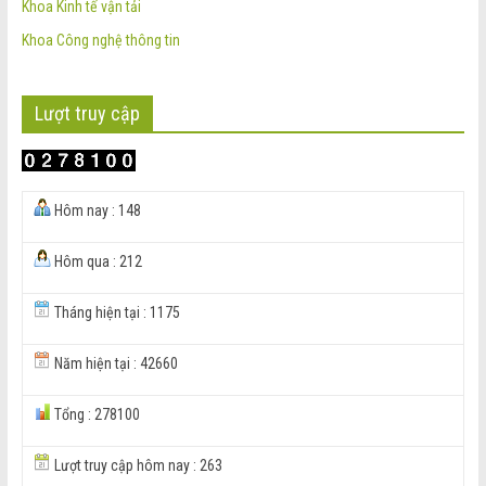
Khoa Kinh tế vận tải
Khoa Công nghệ thông tin
Lượt truy cập
Hôm nay : 148
Hôm qua : 212
Tháng hiện tại : 1175
Năm hiện tại : 42660
Tổng : 278100
Lượt truy cập hôm nay : 263