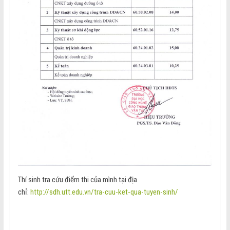
Thí sinh tra cứu điểm thi của mình tại địa
chỉ:
http://sdh.utt.edu.vn/tra-cuu-ket-qua-tuyen-sinh/