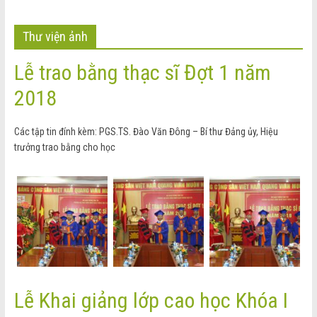
Thư viện ảnh
Lễ trao bằng thạc sĩ Đợt 1 năm
2018
Các tập tin đính kèm: PGS.TS. Đào Văn Đông – Bí thư Đảng ủy, Hiệu
trưởng trao bằng cho học
Lễ Khai giảng lớp cao học Khóa I