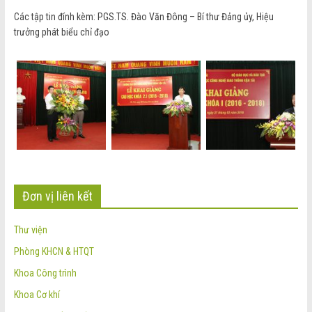
Các tập tin đính kèm: PGS.TS. Đào Văn Đông – Bí thư Đảng ủy, Hiệu
trưởng phát biểu chỉ đạo
Đơn vị liên kết
Thư viện
Phòng KHCN & HTQT
Khoa Công trình
Khoa Cơ khí