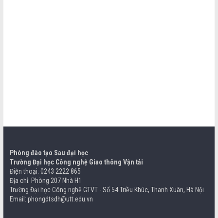
Phòng đào tạo Sau đại học
Trường Đại học Công nghệ Giao thông Vận tải
Điện thoại: 0243 2222 865
Địa chỉ: Phòng 207 Nhà H1
Trường Đại học Công nghệ GTVT - Số 54 Triều Khúc, Thanh Xuân, Hà Nội.
Email: phongdtsdh@utt.edu.vn