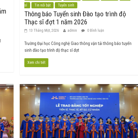
sĩ
Tin nổi bật
Tuyển sinh
năm
Thông báo Tuyển sinh Đào tạo trình độ
Thạc sĩ đợt 1 năm 2026
13 Tháng Một, 2026
admin
0 Bình luận
t
Trường Đại học Công nghệ Giao thông vận tải thông báo tuyển
sinh đào tạo trình độ thạc sĩ đợt
Xem chi tiết