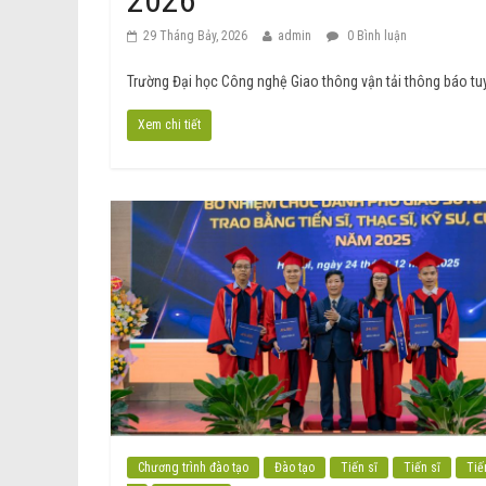
2026
29 Tháng Bảy, 2026
admin
0 Bình luận
Trường Đại học Công nghệ Giao thông vận tải thông báo tuyể
Xem chi tiết
Chương trình đào tạo
Đào tạo
Tiến sĩ
Tiến sĩ
Tiế