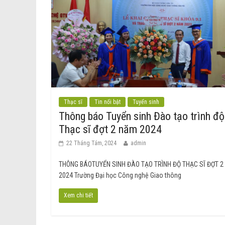
Thạc sĩ
Tin nổi bật
Tuyển sinh
Thông báo Tuyển sinh Đào tạo trình độ
Thạc sĩ đợt 2 năm 2024
22 Tháng Tám, 2024
admin
THÔNG BÁOTUYỂN SINH ĐÀO TẠO TRÌNH ĐỘ THẠC SĨ ĐỢT 2
2024 Trường Đại học Công nghệ Giao thông
Xem chi tiết