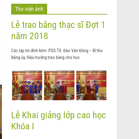
Thư viện ảnh
Lễ trao bằng thạc sĩ Đợt 1
năm 2018
Các tập tin đính kèm: PGS.TS. Đào Văn Đông – Bí thư
Đảng ủy, Hiệu trưởng trao bằng cho học
Lễ Khai giảng lớp cao học
Khóa I