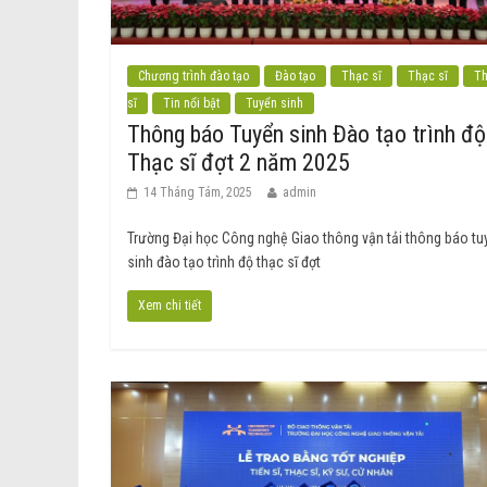
Chương trình đào tạo
Đào tạo
Thạc sĩ
Thạc sĩ
T
sĩ
Tin nổi bật
Tuyển sinh
Thông báo Tuyển sinh Đào tạo trình độ
Thạc sĩ đợt 2 năm 2025
14 Tháng Tám, 2025
admin
Trường Đại học Công nghệ Giao thông vận tải thông báo tu
sinh đào tạo trình độ thạc sĩ đợt
Xem chi tiết