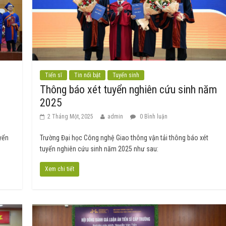
Tiến sĩ
Tin nổi bật
Tuyển sinh
Thông báo xét tuyển nghiên cứu sinh năm
2025
2 Tháng Một, 2025
admin
0 Bình luận
yển
Trường Đại học Công nghệ Giao thông vận tải thông báo xét
tuyển nghiên cứu sinh năm 2025 như sau:
Xem chi tiết