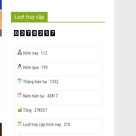
Lượt truy cập
Hôm nay : 112
Hôm qua : 193
Tháng hiện tại : 1332
Năm hiện tại : 42817
Tổng : 278257
Lượt truy cập hôm nay : 210