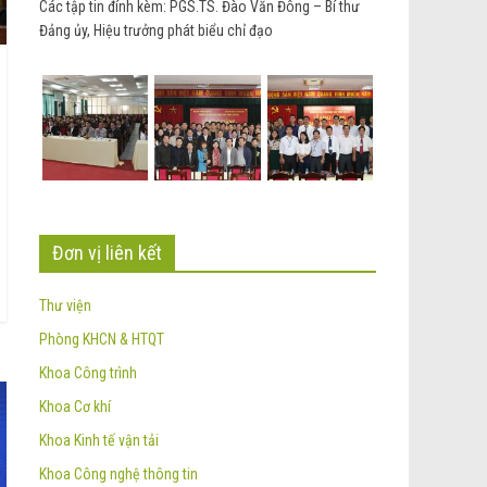
Các tập tin đính kèm: PGS.TS. Đào Văn Đông – Bí thư
Đảng ủy, Hiệu trưởng phát biểu chỉ đạo
Đơn vị liên kết
Thư viện
Phòng KHCN & HTQT
Khoa Công trình
Khoa Cơ khí
Khoa Kinh tế vận tải
Khoa Công nghệ thông tin