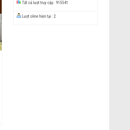
Tất cả lượt truy cập : 915541
Lượt oline hiện tại : 2