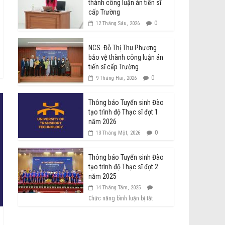
thành công luận án tiến sĩ
cấp Trường
0
12 Tháng Sáu, 2026
NCS. Đỗ Thị Thu Phương
bảo vệ thành công luận án
tiến sĩ cấp Trường
0
9 Tháng Hai, 2026
Thông báo Tuyển sinh Đào
tạo trình độ Thạc sĩ đợt 1
năm 2026
0
13 Tháng Một, 2026
Thông báo Tuyển sinh Đào
tạo trình độ Thạc sĩ đợt 2
năm 2025
14 Tháng Tám, 2025
Chức năng bình luận bị tắt