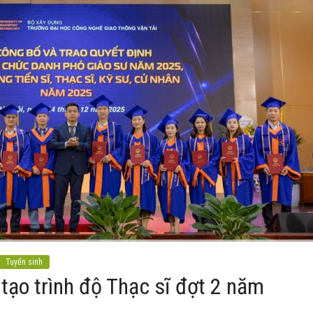
Tuyển sinh
tạo trình độ Thạc sĩ đợt 2 năm