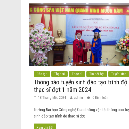
Đào tạo
Thạc sĩ
Thạc sĩ
Tin nổi bật
Tuyển sinh
Thông báo tuyển sinh đào tạo trình độ
thạc sĩ đợt 1 năm 2024
18 Tháng Một, 2024
admin
0 Bình luận
Trường Đại học Công nghệ Giao thông vận tải thông báo tu
sinh đào tạo trình độ thạc sĩ đợt
Xem chi tiết