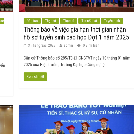
hạc
Đào tạo
Thạc sĩ
Thạc sĩ
Tin nổi bật
Tuyển sinh
Thông báo về việc gia hạn thời gian nhận
hồ sơ tuyển sinh cao học Đợt 1 năm 2025
3 Tháng Sáu, 2025
admin
0 Bình luận
Căn cứ Thông báo số 285/TB-ĐHCNGTVT ngày 10 tháng 01 năm
2025 của Hiệu trưởng Trường Đại học Công nghệ
yển
Xem chi tiết