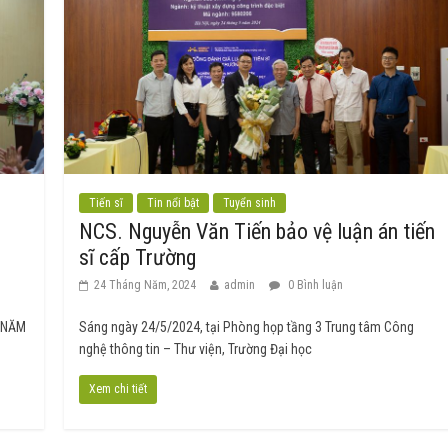
Tiến sĩ
Tin nổi bật
Tuyển sinh
NCS. Nguyễn Văn Tiến bảo vệ luận án tiến
sĩ cấp Trường
24 Tháng Năm, 2024
admin
0 Bình luận
 NĂM
Sáng ngày 24/5/2024, tại Phòng họp tầng 3 Trung tâm Công
nghệ thông tin – Thư viện, Trường Đại học
Xem chi tiết