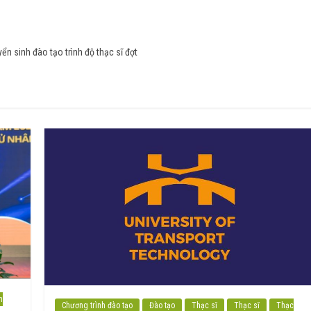
n sinh đào tạo trình độ thạc sĩ đợt
n
Chương trình đào tạo
Đào tạo
Thạc sĩ
Thạc sĩ
Thạc