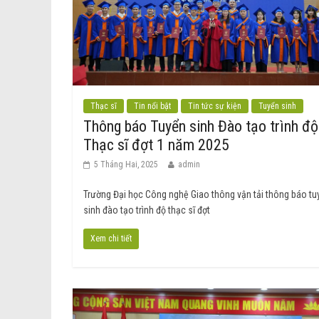
Thạc sĩ
Tin nổi bật
Tin tức sự kiện
Tuyển sinh
Thông báo Tuyển sinh Đào tạo trình độ
Thạc sĩ đợt 1 năm 2025
5 Tháng Hai, 2025
admin
Trường Đại học Công nghệ Giao thông vận tải thông báo tu
sinh đào tạo trình độ thạc sĩ đợt
Xem chi tiết