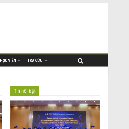
HỌC VIÊN
TRA CỨU
Tin nổi bật