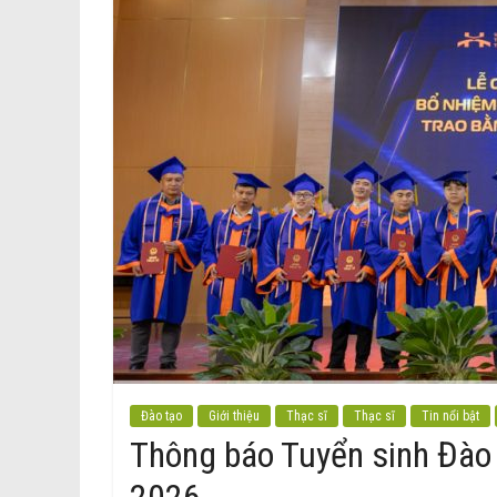
Đào tạo
Giới thiệu
Thạc sĩ
Thạc sĩ
Tin nổi bật
Thông báo Tuyển sinh Đào 