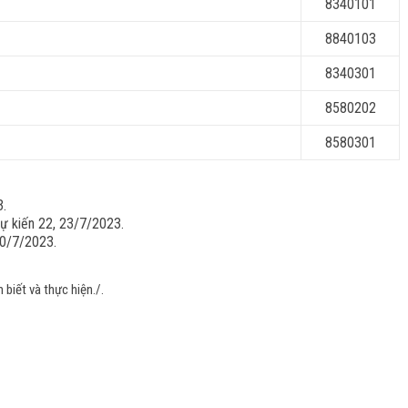
8340101
8840103
8340301
8580202
8580301
3.
 kiến 22, 23/7/2023.
0/7/2023.
biết và thực hiện./.