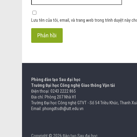
Lưu tên của tôi, email, và trang web trong trình duyệt này cho
Phòng đào tạo Sau đại học
Trường Đại học Công nghệ Giao thông Vận tải
Điện thoại: 0243 2222 865
Địa chỉ: Phòng 207 Nhà H1
Trường Đại học Công nghệ GTVT - Số 54 Triều Khúc, Thanh Xuâ
Email: phongdtsdh@utt.edu.vn
Copyright © 2026
Đào tạo Sau đại học
.