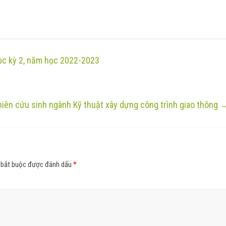
Học kỳ 2, năm học 2022-2023
iên cứu sinh ngành Kỹ thuật xây dựng công trình giao thông
 bắt buộc được đánh dấu
*