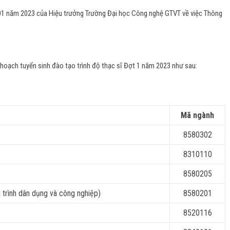
 năm 2023 của Hiệu trưởng Trường Đại học Công nghệ GTVT về việc Thông
oạch tuyển sinh đào tạo trình độ thạc sĩ Đợt 1 năm 2023 như sau:
Mã ngành
8580302
8310110
8580205
 trình dân dụng và công nghiệp)
8580201
8520116