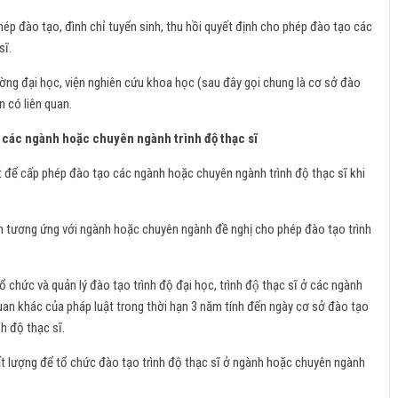
 phép đào tạo, đình chỉ tuyển sinh, thu hồi quyết định cho phép đào tạo các
sĩ.
rường đại học, viện nghiên cứu khoa học (sau đây gọi chung là cơ sở đào
ân có liên quan.
ạo các ngành hoặc chuyên ngành trình độ thạc sĩ
 để cấp phép đào tạo các ngành hoặc chuyên ngành trình độ thạc sĩ khi
h tương ứng với ngành hoặc chuyên ngành đề nghị cho phép đào tạo trình
hức và quản lý đào tạo trình độ đại học, trình độ thạc sĩ ở các ngành
 quan khác của pháp luật trong thời hạn 3 năm tính đến ngày cơ sở đào tạo
h độ thạc sĩ.
ất lượng để tổ chức đào tạo trình độ thạc sĩ ở ngành hoặc chuyên ngành