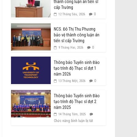
thành công luận án tiến sĩ
cấp Trường
0
12 Tháng Sáu, 2026
NCS. Đỗ Thị Thu Phương
bảo vệ thành công luận án
tiến sĩ cấp Trường
0
9 Tháng Hai, 2026
Thông báo Tuyển sinh Đào
tạo trình độ Thạc sĩ đợt 1
năm 2026
0
13 Tháng Một, 2026
Thông báo Tuyển sinh Đào
tạo trình độ Thạc sĩ đợt 2
năm 2025
14 Tháng Tám, 2025
Chức năng bình luận bị tắt