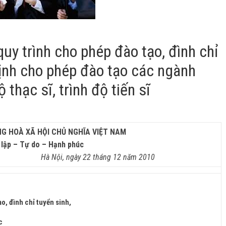
quy trình cho phép đào tạo, đình chỉ
định cho phép đào tạo các ngành
 thạc sĩ, trình độ tiến sĩ
G HOÀ XÃ HỘI CHỦ NGHĨA VIỆT NAM
 lập – Tự do – Hạnh phúc
 Nội, ngày 22 tháng 12 năm 2010
o, đình chỉ tuyển sinh,
c