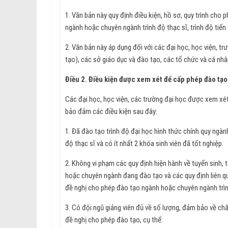
1. Văn bản này quy định điều kiện, hồ sơ, quy trình cho
ngành hoặc chuyên ngành trình độ thạc sĩ, trình độ tiến 
2. Văn bản này áp dụng đối với các đại học, học viện, t
tạo), các sở giáo dục và đào tạo, các tổ chức và cá nh
Điều 2. Điều kiện được xem xét để cấp phép đào t
Các đại học, học viện, các trường đại học được xem xét
bảo đảm các điều kiện sau đây:
1. Đã đào tạo trình độ đại học hình thức chính quy ngàn
độ thạc sĩ và có ít nhất 2 khóa sinh viên đã tốt nghiệp.
2. Không vi phạm các quy định hiện hành về tuyển sinh, tổ c
hoặc chuyên ngành đang đào tạo và các quy định liên
đề nghị cho phép đào tạo ngành hoặc chuyên ngành trìn
3. Có đội ngũ giảng viên đủ về số lượng, đảm bảo về ch
đề nghị cho phép đào tạo, cụ thể: