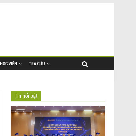
HỌC VIÊN
TRA CỨU
Tin nổi bật