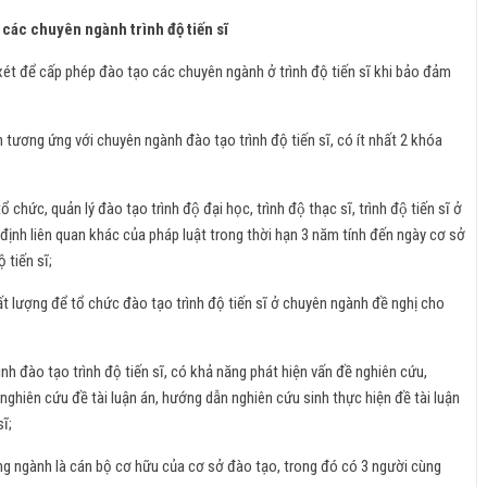
o các chuyên ngành trình độ tiến sĩ
ét để cấp phép đào tạo các chuyên ngành ở trình độ tiến sĩ khi bảo đảm
h tương ứng với chuyên ngành đào tạo trình độ tiến sĩ, có ít nhất 2 khóa
 quản lý đào tạo trình độ đại học, trình độ thạc sĩ, trình độ tiến sĩ ở
y định liên quan khác của pháp luật trong thời hạn 3 năm tính đến ngày cơ sở
 tiến sĩ;
ất lượng để tổ chức đào tạo trình độ tiến sĩ ở chuyên ngành đề nghị cho
rình đào tạo trình độ tiến sĩ, có khả năng phát hiện vấn đề nghiên cứu,
ghiên cứu đề tài luận án, hướng dẫn nghiên cứu sinh thực hiện đề tài luận
ĩ;
ùng ngành là cán bộ cơ hữu của cơ sở đào tạo, trong đó có 3 người cùng