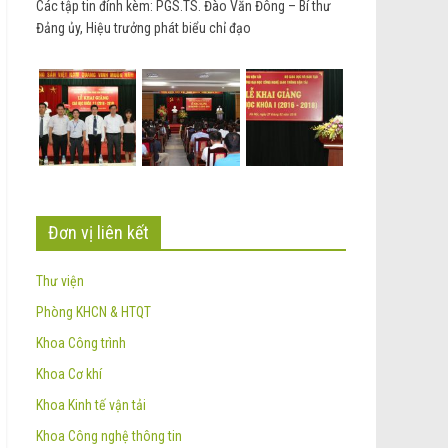
Các tập tin đính kèm: PGS.TS. Đào Văn Đông – Bí thư
Đảng ủy, Hiệu trưởng phát biểu chỉ đạo
Đơn vị liên kết
Thư viện
Phòng KHCN & HTQT
Khoa Công trình
Khoa Cơ khí
Khoa Kinh tế vận tải
Khoa Công nghệ thông tin