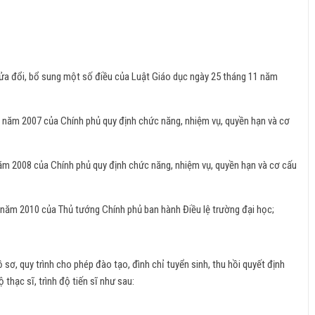
ửa đổi, bổ sung một số điều của Luật Giáo dục ngày 25 tháng 11 năm
năm 2007 của Chính phủ quy định chức năng, nhiệm vụ, quyền hạn và cơ
m 2008 của Chính phủ quy định chức năng, nhiệm vụ, quyền hạn và cơ cấu
năm 2010 của Thủ tướng Chính phủ ban hành Điều lệ trường đại học;
 sơ, quy trình cho phép đào tạo, đình chỉ tuyển sinh, thu hồi quyết định
thạc sĩ, trình độ tiến sĩ như sau: