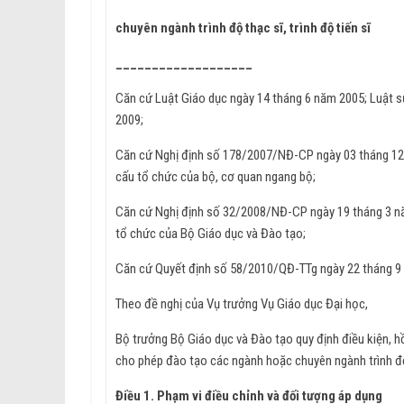
chuyên ngành trình độ thạc sĩ, trình độ tiến sĩ
___________________
Căn cứ Luật Giáo dục ngày 14 tháng 6 năm 2005; Luật s
2009;
Căn cứ Nghị định số 178/2007/NĐ-CP ngày 03 tháng 12 
cấu tổ chức của bộ, cơ quan ngang bộ;
Căn cứ Nghị định số 32/2008/NĐ-CP ngày 19 tháng 3 nă
tổ chức của Bộ Giáo dục và Đào tạo;
Căn cứ Quyết định số 58/2010/QĐ-TTg ngày 22 tháng 9 
Theo đề nghị của Vụ trưởng Vụ Giáo dục Đại học,
Bộ trưởng Bộ Giáo dục và Đào tạo quy định điều kiện, hồ
cho phép đào tạo các ngành hoặc chuyên ngành trình độ 
Điều 1. Phạm vi điều chỉnh và đối tượng áp dụng