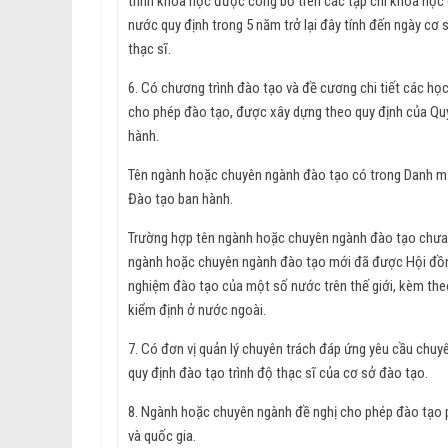
trình khoa học được công bố trên các tạp chí khoa học c
nước quy định trong 5 năm trở lại đây tính đến ngày cơ s
thạc sĩ.
6. Có chương trình đào tạo và đề cương chi tiết các họ
cho phép đào tạo, được xây dựng theo quy định của Quy 
hành.
Tên ngành hoặc chuyên ngành đào tạo có trong Danh m
Đào tạo ban hành.
Trường hợp tên ngành hoặc chuyên ngành đào tạo chưa 
ngành hoặc chuyên ngành đào tạo mới đã được Hội đồn
nghiệm đào tạo của một số nước trên thế giới, kèm the
kiểm định ở nước ngoài.
7. Có đơn vị quản lý chuyên trách đáp ứng yêu cầu chuy
quy định đào tạo trình độ thạc sĩ của cơ sở đào tạo.
8. Ngành hoặc chuyên ngành đề nghị cho phép đào tạo ph
và quốc gia.