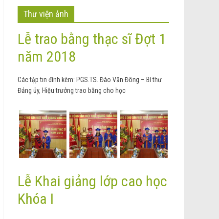
Thư viện ảnh
Lễ trao bằng thạc sĩ Đợt 1
năm 2018
Các tập tin đính kèm: PGS.TS. Đào Văn Đông – Bí thư
Đảng ủy, Hiệu trưởng trao bằng cho học
Lễ Khai giảng lớp cao học
Khóa I