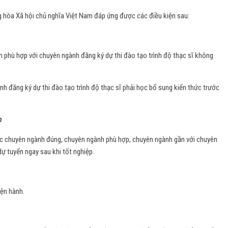
g hòa Xã hội chủ nghĩa Việt Nam đáp ứng được các điều kiện sau:
 phù hợp với chuyên ngành đăng ký dự thi đào tạo trình độ thạc sĩ không
nh đăng ký dự thi đào tạo trình độ thạc sĩ phải học bổ sung kiến thức trước
p
c chuyên ngành đúng, chuyên ngành phù hợp, chuyên ngành gần với chuyên
ự tuyển ngay sau khi tốt nghiệp.
iện hành.