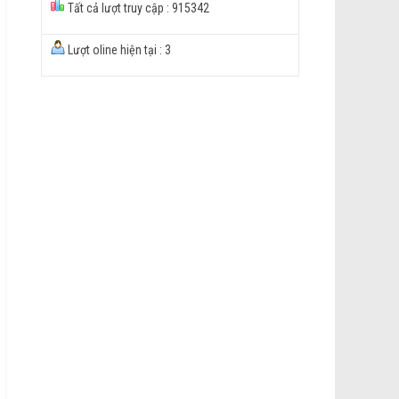
Tất cả lượt truy cập : 915342
Lượt oline hiện tại : 3