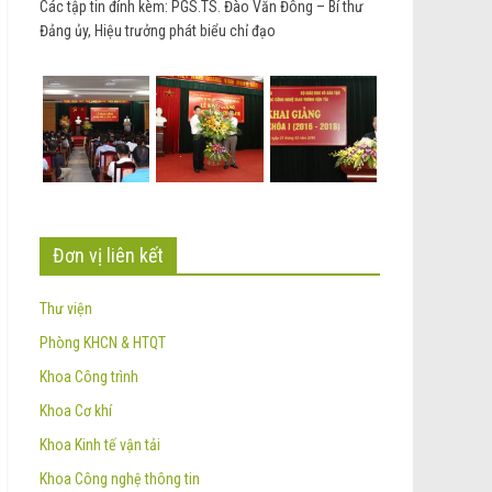
Các tập tin đính kèm: PGS.TS. Đào Văn Đông – Bí thư
Đảng ủy, Hiệu trưởng phát biểu chỉ đạo
Đơn vị liên kết
Thư viện
Phòng KHCN & HTQT
Khoa Công trình
Khoa Cơ khí
Khoa Kinh tế vận tải
Khoa Công nghệ thông tin