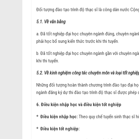
Đối tượng đào tạo trình độ thạc sĩ là công dân nước Cộn
5.1. Về văn bằng
a. Đã tốt nghiệp đại học chuyên ngành đúng, chuyên ngành
phải học bổ sung kiến thức trước khi thi tuyển.
b. Đã tốt nghiệp đại học chuyên ngành gần với chuyên ngà
khi thi tuyển.
5.2. Về kinh nghiệm công tác chuyên môn và loại tốt nghiệ
Những đối tượng hoàn thành chương trình đào tạo đại họ
ngành đăng ký dự thi đào tạo trình độ thạc sĩ được phép d
6. Điều kiện nhập học và điều kiện tốt nghiệp
* Điều kiện nhập học:
Theo quy chế tuyển sinh thạc sĩ h
* Điều kiện tốt nghiệp: