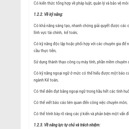
Có kiến thức tổng hợp về pháp luật, quản lý và bảo vệ môi 
1.2.2. Về kỹ năng:
Có khả năng sáng tạo, nhanh chóng giải quyết được các c
lĩnh vực tài chính, kế toán;
Có kỹ năng độc lập hoặc phối hợp với các chuyên gia để ng
cầu thực tiễn;
Sử dụng thành thạo công cụ máy tính, phần mềm chuyên dụ
Có kỹ năng ngoại ngữ ở mức có thể hiểu được một báo cáo
ngành Kế toán;
Có thể diễn đạt bằng ngoại ngữ trong hầu hết các tình 
Có thể viết báo cáo liên quan đến công việc chuyên môn;
Có thể trình bày rõ ràng các ý kiến và phản biện một vấn 
1.2.3. Về năng lực tự chủ và trách nhiệm: