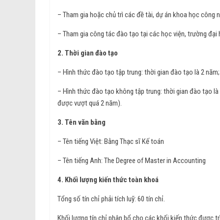
– Tham gia hoặc chủ trì các đề tài, dự án khoa học công 
– Tham gia công tác đào tạo tại các học viện, trường đại
2. Thời gian đào tạo
– Hình thức đào tạo tập trung: thời gian đào tạo là 2 năm;
– Hình thức đào tạo không tập trung: thời gian đào tạo l
được vượt quá 2 năm).
3. Tên văn bằng
– Tên tiếng Việt: Bằng Thạc sĩ Kế toán
– Tên tiếng Anh: The Degree of Master in Accounting
4. Khối lượng kiến thức toàn khoá
Tổng số tín chỉ phải tích luỹ: 60 tín chỉ.
Khối lượng tín chỉ phân bổ cho các khối kiến thức được tr