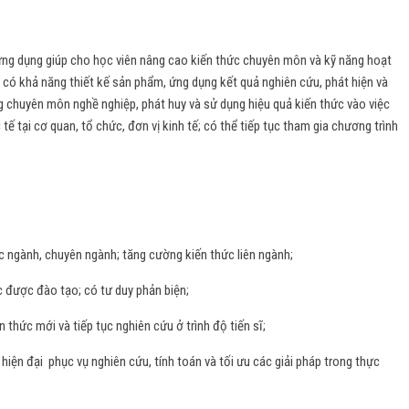
ứng dụng giúp cho học viên nâng cao kiến thức chuyên môn và kỹ năng hoạt
; có khả năng thiết kế sản phẩm, ứng dụng kết quả nghiên cứu, phát hiện và
g chuyên môn nghề nghiệp, phát huy và sử dụng hiệu quả kiến thức vào việc
tế tại cơ quan, tổ chức, đơn vị kinh tế; có thể tiếp tục tham gia chương trình
c ngành, chuyên ngành; tăng cường kiến thức liên ngành;
c được đào tạo; có tư duy phản biện;
 thức mới và tiếp tục nghiên cứu ở trình độ tiến sĩ;
iện đại phục vụ nghiên cứu, tính toán và tối ưu các giải pháp trong thực