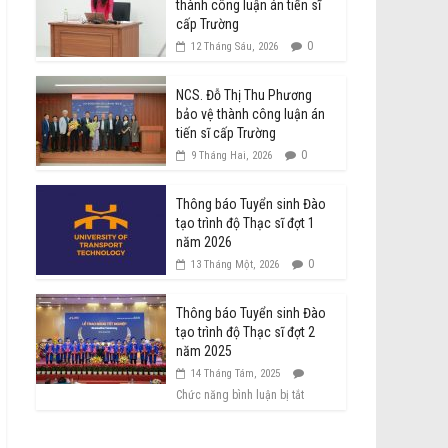
thành công luận án tiến sĩ
cấp Trường
0
12 Tháng Sáu, 2026
NCS. Đỗ Thị Thu Phương
bảo vệ thành công luận án
tiến sĩ cấp Trường
0
9 Tháng Hai, 2026
Thông báo Tuyển sinh Đào
tạo trình độ Thạc sĩ đợt 1
năm 2026
0
13 Tháng Một, 2026
Thông báo Tuyển sinh Đào
tạo trình độ Thạc sĩ đợt 2
năm 2025
14 Tháng Tám, 2025
Chức năng bình luận bị tắt