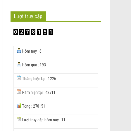
Lượt truy cập
Hôm nay : 6
Hôm qua : 193
Tháng hiện tại : 1226
Năm hiện tại : 42711
Tổng : 278151
Lượt truy cập hôm nay : 11