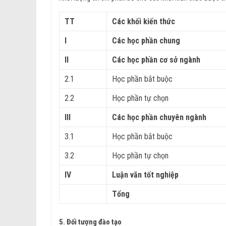
TT
Các khối kiến thức
I
Các học phần chung
II
Các học phần cơ sở ngành
2.1
Học phần bắt buộc
2.2
Học phần tự chọn
III
Các học phần chuyên ngành
3.1
Học phần bắt buộc
3.2
Học phần tự chọn
IV
Luận văn tốt nghiệp
Tổng
5. Đối tượng đào tạo