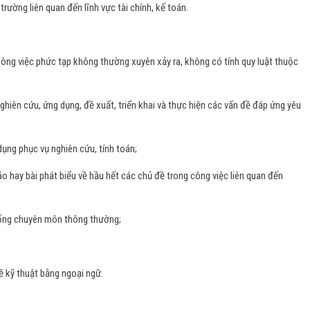
trường liên quan đến lĩnh vực tài chính, kế toán.
ông việc phức tạp không thường xuyên xảy ra, không có tính quy luật thuộc
hiên cứu, ứng dụng, đề xuất, triển khai và thực hiện các vấn đề đáp ứng yêu
ng phục vụ nghiên cứu, tính toán;
 hay bài phát biểu về hầu hết các chủ đề trong công việc liên quan đến
huống chuyên môn thông thường;
đề kỹ thuật bằng ngoại ngữ.