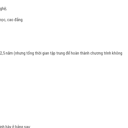
nghệ;
 học, cao đẳng.
à 2,5 năm (nhưng tổng thời gian tập trung để hoàn thành chương trình không
ình bày ở bảng sau: