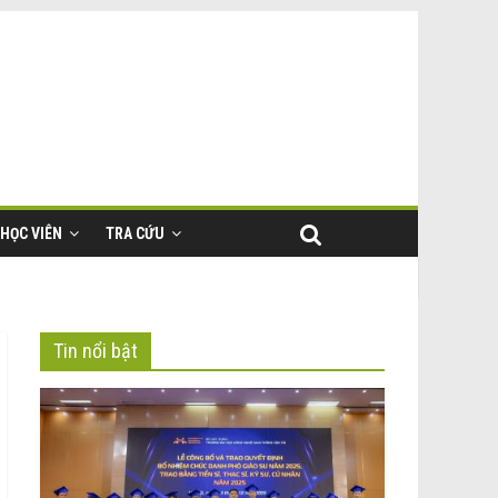
HỌC VIÊN
TRA CỨU
Tin nổi bật