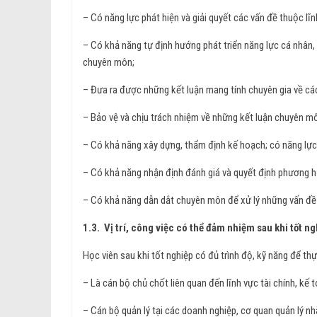
– Có năng lực phát hiện và giải quyết các vấn đề thuộc lĩn
– Có khả năng tự định hướng phát triển năng lực cá nhân, 
chuyên môn;
– Đưa ra được những kết luận mang tính chuyên gia về cá
– Bảo vệ và chịu trách nhiệm về những kết luận chuyên m
– Có khả năng xây dựng, thẩm định kế hoạch; có năng lực 
– Có khả năng nhận định đánh giá và quyết định phương h
– Có khả năng dẫn dắt chuyên môn để xử lý những vấn đề 
1.3. Vị trí, công việc có thể đảm nhiệm sau khi tốt ng
Học viên sau khi tốt nghiệp có đủ trình độ, kỹ năng để th
– Là cán bộ chủ chốt liên quan đến lĩnh vực tài chính, kế t
– Cán bộ quản lý tại các doanh nghiệp, cơ quan quản lý n