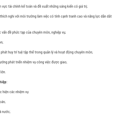
h vực tài chính kế toán và đề xuất những sáng kiến có giá trị;
thích nghi với môi trường làm việc có tính cạnh tranh cao và năng lực dẫn dắt
c vấn đề phức tạp của chuyên môn, nghiệp vụ;
ôn;
phát huy trí tuệ tập thể trong quản lý và hoạt động chuyên môn;
ướng phát triển nhiệm vụ công việc được giao;
lớn.
hiệp:
ực hiện các nhiệm vụ:
oán;
hà nước;