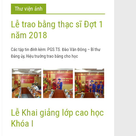
Thư viện ảnh
Lễ trao bằng thạc sĩ Đợt 1
năm 2018
Các tập tin đính kèm: PGS.TS. Đào Văn Đông – Bí thư
Đảng ủy, Hiệu trưởng trao bằng cho học
Lễ Khai giảng lớp cao học
Khóa I