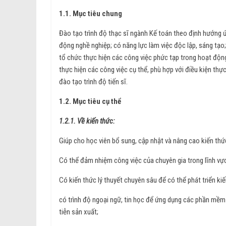
1.1. Mục tiêu chung
Đào tạo trình độ thạc sĩ ngành Kế toán theo định hướng 
động nghề nghiệp; có năng lực làm việc độc lập, sáng tạo
tổ chức thực hiện các công việc phức tạp trong hoạt độn
thực hiện các công việc cụ thể, phù hợp với điều kiện thực 
đào tạo trình độ tiến sĩ.
1.2. Mục tiêu cụ thể
1.2.1. Về kiến thức:
Giúp cho học viên bổ sung, cập nhật và nâng cao kiến thứ
Có thể đảm nhiệm công việc của chuyên gia trong lĩnh vự
Có kiến thức lý thuyết chuyên sâu để có thể phát triển kiến
có trình độ ngoại ngữ, tin học để ứng dụng các phần mềm h
tiễn sản xuất;