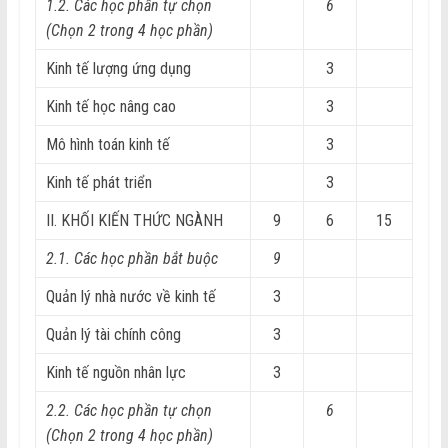
1.2. Các học phần tự chọn
6
(Chọn 2 trong 4 học phần)
Kinh tế lượng ứng dụng
3
Kinh tế học nâng cao
3
Mô hình toán kinh tế
3
Kinh tế phát triển
3
II. KHỐI KIẾN THỨC NGÀNH
9
6
15
2.1. Các học phần bắt buộc
9
Quản lý nhà nước về kinh tế
3
Quản lý tài chính công
3
Kinh tế nguồn nhân lực
3
2.2. Các học phần tự chọn
6
(Chọn 2 trong 4 học phần)