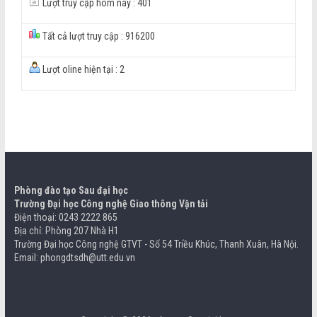
Lượt truy cập hôm nay : 401
Tất cả lượt truy cập : 916200
Lượt oline hiện tại : 2
Phòng đào tạo Sau đại học
Trường Đại học Công nghệ Giao thông Vận tải
Điện thoại: 0243 2222 865
Địa chỉ: Phòng 207 Nhà H1
Trường Đại học Công nghệ GTVT - Số 54 Triều Khúc, Thanh Xuân, Hà Nội.
Email: phongdtsdh@utt.edu.vn