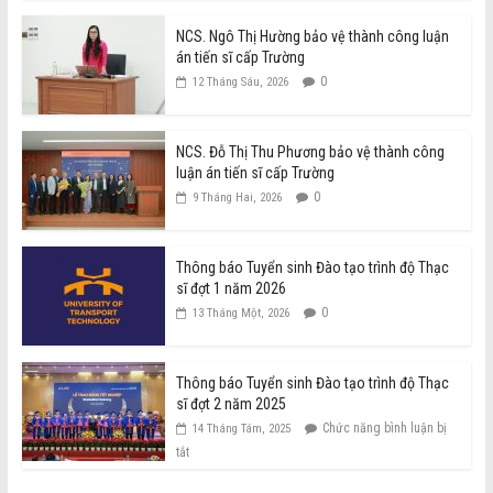
NCS. Ngô Thị Hường bảo vệ thành công luận
án tiến sĩ cấp Trường
0
12 Tháng Sáu, 2026
NCS. Đỗ Thị Thu Phương bảo vệ thành công
luận án tiến sĩ cấp Trường
0
9 Tháng Hai, 2026
Thông báo Tuyển sinh Đào tạo trình độ Thạc
sĩ đợt 1 năm 2026
0
13 Tháng Một, 2026
Thông báo Tuyển sinh Đào tạo trình độ Thạc
sĩ đợt 2 năm 2025
Chức năng bình luận bị
14 Tháng Tám, 2025
tắt