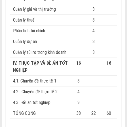
Quản lý giá và thị trường
3
Quản lý thuế
3
Phân tích tài chính
4
Quản lý dự án
3
Quản lý rủi ro trong kinh doanh
3
IV. THỰC TẬP VÀ ĐỀ ÁN TỐT
16
16
NGHIỆP
4.1. Chuyên đề thực tế 1
3
4.2. Chuyên đề thực tế 2
4
4.3. Đề án tốt nghiệp
9
TỔNG CỘNG
38
22
60