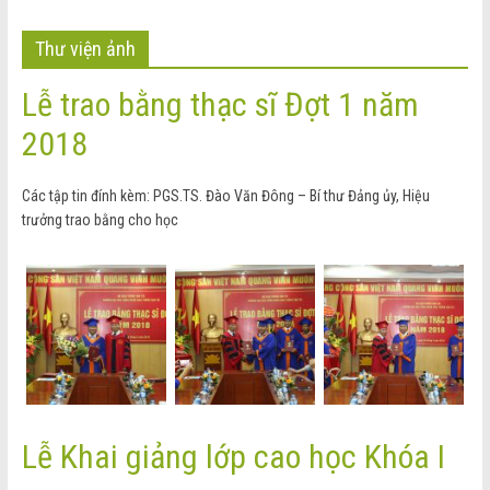
Thư viện ảnh
Lễ trao bằng thạc sĩ Đợt 1 năm
2018
Các tập tin đính kèm: PGS.TS. Đào Văn Đông – Bí thư Đảng ủy, Hiệu
trưởng trao bằng cho học
Lễ Khai giảng lớp cao học Khóa I