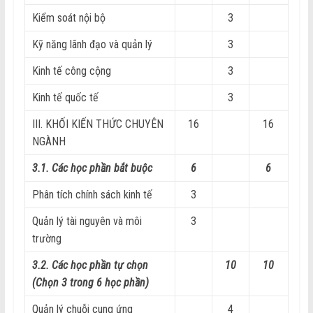
Kiểm soát nội bộ
3
Kỹ năng lãnh đạo và quản lý
3
Kinh tế công cộng
3
Kinh tế quốc tế
3
III. KHỐI KIẾN THỨC CHUYÊN
16
16
NGÀNH
3.1. Các học phần bắt buộc
6
6
Phân tích chính sách kinh tế
3
Quản lý tài nguyên và môi
3
trường
3.2. Các học phần tự chọn
10
10
(Chọn 3 trong 6 học phần)
Quản lý chuỗi cung ứng
4