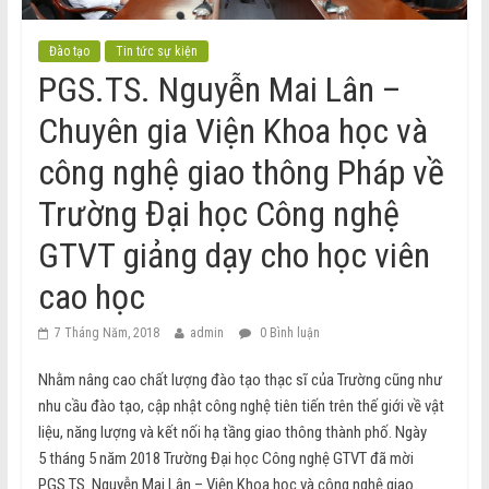
Đào tạo
Tin tức sự kiện
PGS.TS. Nguyễn Mai Lân –
Chuyên gia Viện Khoa học và
công nghệ giao thông Pháp về
Trường Đại học Công nghệ
GTVT giảng dạy cho học viên
cao học
7 Tháng Năm, 2018
admin
0 Bình luận
Nhằm nâng cao chất lượng đào tạo thạc sĩ của Trường cũng như
nhu cầu đào tạo, cập nhật công nghệ tiên tiến trên thế giới về vật
liệu, năng lượng và kết nối hạ tầng giao thông thành phố. Ngày
5 tháng 5 năm 2018 Trường Đại học Công nghệ GTVT đã mời
PGS.TS. Nguyễn Mai Lân – Viện Khoa học và công nghệ giao