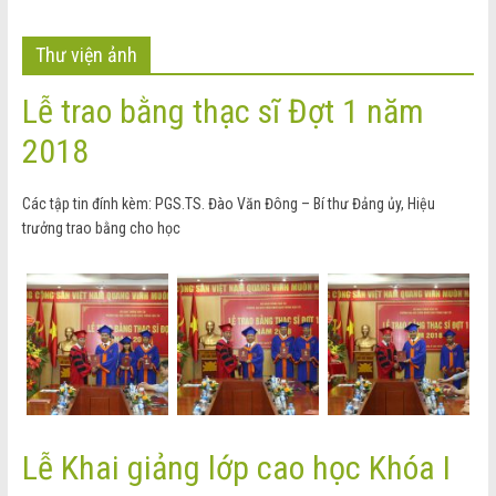
Thư viện ảnh
Lễ trao bằng thạc sĩ Đợt 1 năm
2018
Các tập tin đính kèm: PGS.TS. Đào Văn Đông – Bí thư Đảng ủy, Hiệu
trưởng trao bằng cho học
Lễ Khai giảng lớp cao học Khóa I