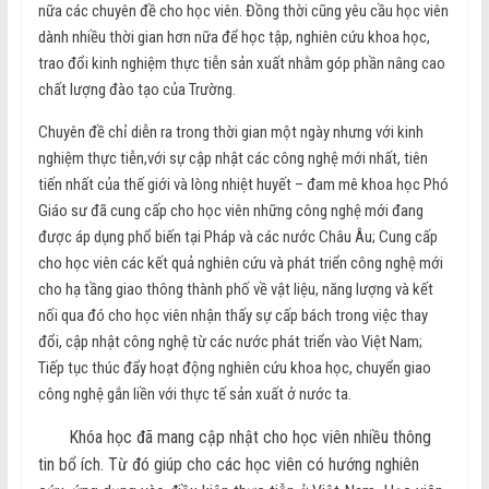
nữa các chuyên đề cho học viên. Đồng thời cũng yêu cầu học viên
dành nhiều thời gian hơn nữa để học tập, nghiên cứu khoa học,
trao đổi kinh nghiệm thực tiễn sản xuất nhằm góp phần nâng cao
chất lượng đào tạo của Trường.
Chuyên đề chỉ diễn ra trong thời gian một ngày nhưng với kinh
nghiệm thực tiễn,với sự cập nhật các công nghệ mới nhất, tiên
tiến nhất của thế giới và lòng nhiệt huyết – đam mê khoa học Phó
Giáo sư đã cung cấp cho học viên những công nghệ mới đang
được áp dụng phổ biến tại Pháp và các nước Châu Âu; Cung cấp
cho học viên các kết quả nghiên cứu và phát triển công nghệ mới
cho hạ tầng giao thông thành phố về vật liệu, năng lượng và kết
nối qua đó cho học viên nhận thấy sự cấp bách trong việc thay
đổi, cập nhật công nghệ từ các nước phát triển vào Việt Nam;
Tiếp tục thúc đẩy hoạt động nghiên cứu khoa học, chuyển giao
công nghệ gắn liền với thực tế sản xuất ở nước ta.
Khóa học đã mang cập nhật cho học viên nhiều thông
tin bổ ích. Từ đó giúp cho các học viên có hướng nghiên