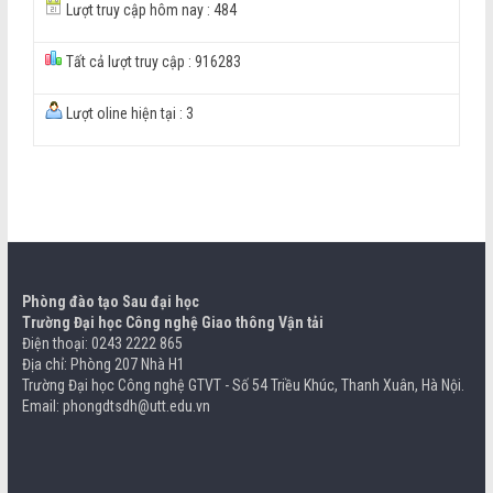
Lượt truy cập hôm nay : 484
Tất cả lượt truy cập : 916283
Lượt oline hiện tại : 3
Phòng đào tạo Sau đại học
Trường Đại học Công nghệ Giao thông Vận tải
Điện thoại: 0243 2222 865
Địa chỉ: Phòng 207 Nhà H1
Trường Đại học Công nghệ GTVT - Số 54 Triều Khúc, Thanh Xuân, Hà Nội.
Email: phongdtsdh@utt.edu.vn