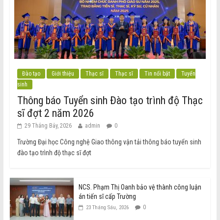
Đào tạo
Giới thiệu
Thạc sĩ
Thạc sĩ
Tin nổi bật
Tuyển
sinh
Thông báo Tuyển sinh Đào tạo trình độ Thạc
sĩ đợt 2 năm 2026
29 Tháng Bảy, 2026
admin
0
Trường Đại học Công nghệ Giao thông vận tải thông báo tuyển sinh
đào tạo trình độ thạc sĩ đợt
NCS. Phạm Thị Oanh bảo vệ thành công luận
án tiến sĩ cấp Trường
0
23 Tháng Sáu, 2026