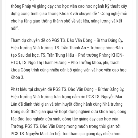
thông Pháp về giảng dạy cho học viên cao học ngành Kỹ thuật xây
dựng công trình giao thông Khóa 3 với chuyên đề ” Công nghệ mới
cho hạ tầng giao thông thành phố về vật liệu, năng lượng và kết
nối”.
Tham dự chuyên đề có PGS.TS. Đào Văn Đông – Bí thư Đảng ủy,
Hiệu trưởng Nhà trường, TS. Trần Thanh An – Trưởng phòng Đào
tạo Sau đại học, TS. Trần Trung Hiếu – Phó trưởng Phòng KHCN-
HTQT, TS. Ngô Thị Thanh Hương – Phó Trưởng khoa, phụ trách
khoa Công trình cùng nhiều cán bộ giảng viên và học viên cao học
Khóa 3.
Phát biểu tại chuyên đề PGS.TS. Đào Văn Đông – Bí thư Đảng ủy,
Hiệu trưởng Nhà trường trân trọng cảm ơn PGS.TS. Nguyễn Mai
Lân đã dành thời gian và tâm huyết đồng hành cùng Nhà trường
trong suốt thời gian qua về hoạt động nghiên cứu khoa học, công
tác đào tạo nghiên cứu sinh, công tác giảng dạy cao học của
Trường. PGS.TS. Đào Văn Đông mong muốn trong thời gian tới
PGS.TS. Nguyễn Mai Lân tiếp tục tham gia giảng dạy nhiều hơn