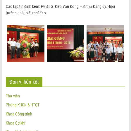
Các tập tin đính kèm: PGS.TS. Đào Văn Đông – Bí thư Đảng ủy, Hiệu
trưởng phát biểu chỉ đạo
Đơn vị liên kết
Thư viện
Phòng KHCN & HTQT
Khoa Công trình
Khoa Cơ khí