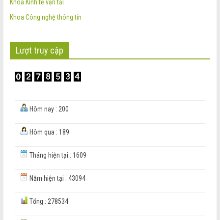
Khoa Kinh tế vận tải
Khoa Công nghệ thông tin
Lượt truy cập
Hôm nay : 200
Hôm qua : 189
Tháng hiện tại : 1609
Năm hiện tại : 43094
Tổng : 278534