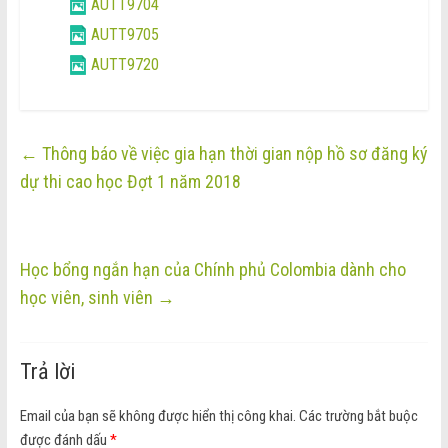
AUTT9704
AUTT9705
AUTT9720
←
Thông báo về việc gia hạn thời gian nộp hồ sơ đăng ký
dự thi cao học Đợt 1 năm 2018
Học bổng ngắn hạn của Chính phủ Colombia dành cho
học viên, sinh viên
→
Trả lời
Email của bạn sẽ không được hiển thị công khai.
Các trường bắt buộc
được đánh dấu
*