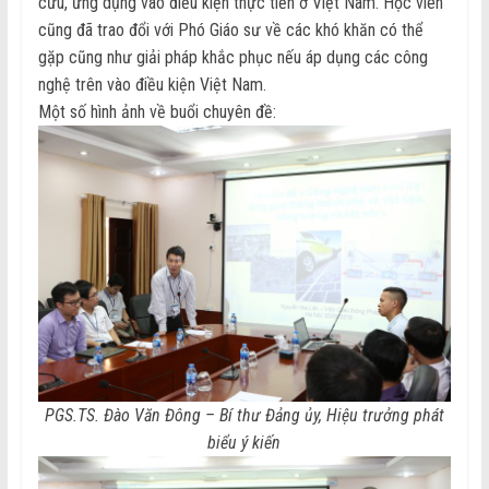
cứu, ứng dụng vào điều kiện thực tiễn ở Việt Nam. Học viên
cũng đã trao đổi với Phó Giáo sư về các khó khăn có thể
gặp cũng như giải pháp khắc phục nếu áp dụng các công
nghệ trên vào điều kiện Việt Nam.
Một số hình ảnh về buổi chuyên đề:
PGS.TS. Đào Văn Đông – Bí thư Đảng ủy, Hiệu trưởng phát
biểu ý kiến