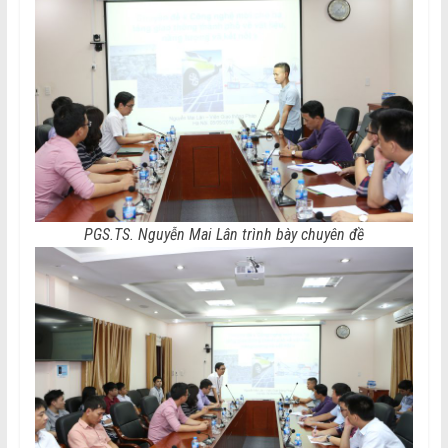
PGS.TS. Nguyễn Mai Lân trình bày chuyên đề