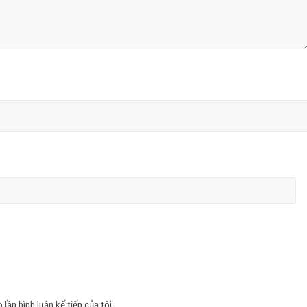
 lần bình luận kế tiếp của tôi.