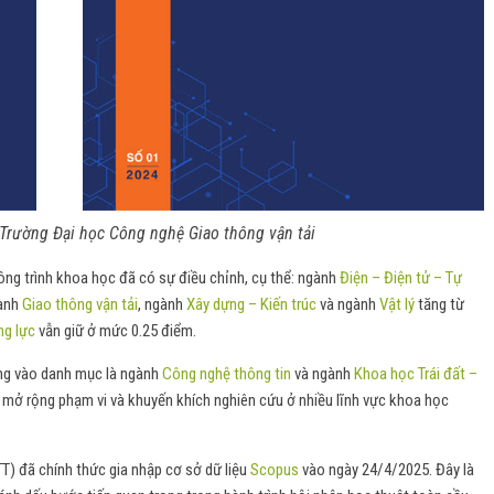
 Trường Đại học Công nghệ Giao thông vận tải
ng trình khoa học đã có sự điều chỉnh, cụ thể: ngành
Điện – Điện tử – Tự
gành
Giao thông vận tải
, ngành
Xây dựng – Kiến trúc
và ngành
Vật lý
tăng từ
ng lực
vẫn giữ ở mức 0.25 điểm.
ng vào danh mục là ngành
Công nghệ thông tin
và ngành
Khoa học Trái đất –
sự mở rộng phạm vi và khuyến khích nghiên cứu ở nhiều lĩnh vực khoa học
T) đã chính thức gia nhập cơ sở dữ liệu
Scopus
vào ngày 24/4/2025. Đây là