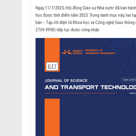
Ngày 11/7/2025, Hội đồng Giáo sư Nhà nước đã ban hàn
học được tính điểm năm 2025. Trong danh mục này, hai tạ
bản – Tạp chí điện tử Khoa học và Công nghệ Giao thông 
2734-9950) tiếp tục được công nhận.