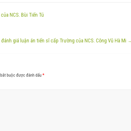
 của NCS. Bùi Tiến Tú
 đánh giá luận án tiến sĩ cấp Trường của NCS. Công Vũ Hà Mi
 bắt buộc được đánh dấu
*