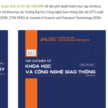
h
Quyết định số 26/QĐ-HĐGSNN
về việc phê duyệt Danh mục tạp chí khoa
p chí khoa học do Trường Đại học Công nghệ Giao thông Vận tải (UTT) xuất
(ISSN: 2734-9942) và Journal of Science and Transport Technology (ISSN: