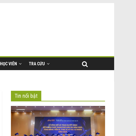
HỌC VIÊN
TRA CỨU
Tin nổi bật