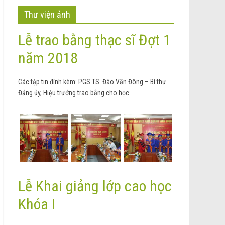
Thư viện ảnh
Lễ trao bằng thạc sĩ Đợt 1
năm 2018
Các tập tin đính kèm: PGS.TS. Đào Văn Đông – Bí thư
Đảng ủy, Hiệu trưởng trao bằng cho học
Lễ Khai giảng lớp cao học
Khóa I