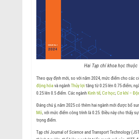
Hai Tạp chí khoa học thuộc
Theo quy định mới, so với năm 2024, mức điểm cho các cô
động hóa
và ngành
Thủy lợi
tăng từ 0.25 lên 0.75 điểm; n
0.25 lên 0.5 điểm. Các ngành
Kinh tế
;
Cơ học
;
Cơ khí – Độ
Đáng chú ý, năm 2025 có thêm hai ngành mới được bổ su
Mỏ
, với mức điểm công trình là 0.25. Điều này cho thấy 
trọng điểm.
Tạp chí Journal of Science and Transport Technology (JST