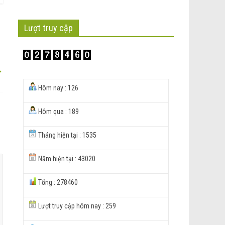
Lượt truy cập
→
Hôm nay : 126
Hôm qua : 189
Tháng hiện tại : 1535
Năm hiện tại : 43020
Tổng : 278460
Lượt truy cập hôm nay : 259