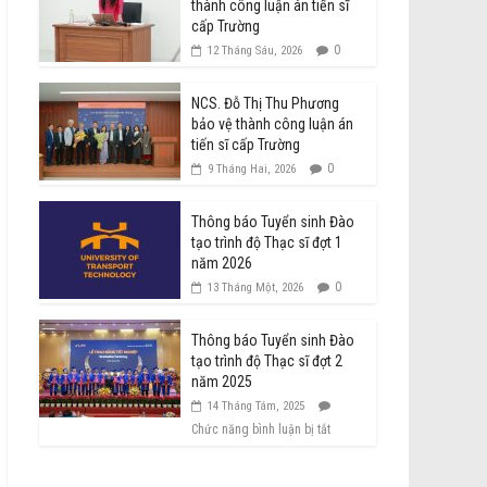
thành công luận án tiến sĩ
cấp Trường
0
12 Tháng Sáu, 2026
NCS. Đỗ Thị Thu Phương
bảo vệ thành công luận án
tiến sĩ cấp Trường
0
9 Tháng Hai, 2026
Thông báo Tuyển sinh Đào
tạo trình độ Thạc sĩ đợt 1
năm 2026
0
13 Tháng Một, 2026
Thông báo Tuyển sinh Đào
tạo trình độ Thạc sĩ đợt 2
năm 2025
14 Tháng Tám, 2025
Chức năng bình luận bị tắt