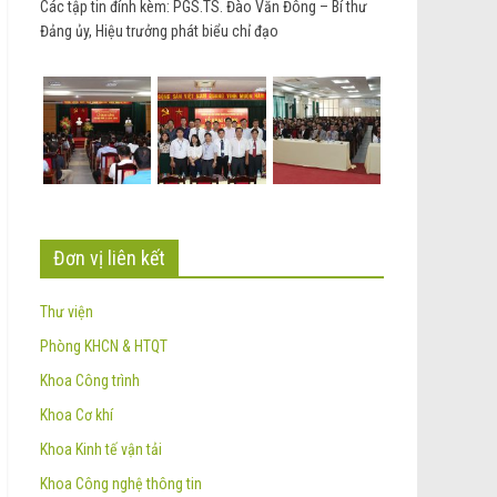
Các tập tin đính kèm: PGS.TS. Đào Văn Đông – Bí thư
Đảng ủy, Hiệu trưởng phát biểu chỉ đạo
Đơn vị liên kết
Thư viện
Phòng KHCN & HTQT
Khoa Công trình
Khoa Cơ khí
Khoa Kinh tế vận tải
Khoa Công nghệ thông tin