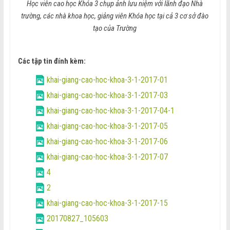
Học viên cao học Khóa 3 chụp ảnh lưu niệm với lãnh đạo Nhà
trường,
các nhà khoa học, giảng viên Khóa học tại cả 3 cơ sở đào
tạo của Trường
Các tập tin đính kèm:
khai-giang-cao-hoc-khoa-3-1-2017-01
khai-giang-cao-hoc-khoa-3-1-2017-03
khai-giang-cao-hoc-khoa-3-1-2017-04-1
khai-giang-cao-hoc-khoa-3-1-2017-05
khai-giang-cao-hoc-khoa-3-1-2017-06
khai-giang-cao-hoc-khoa-3-1-2017-07
4
2
khai-giang-cao-hoc-khoa-3-1-2017-15
20170827_105603