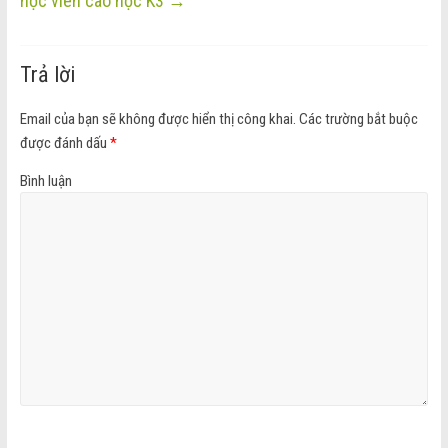
học viên cao học K3
→
Trả lời
Email của bạn sẽ không được hiển thị công khai.
Các trường bắt buộc
được đánh dấu
*
Bình luận