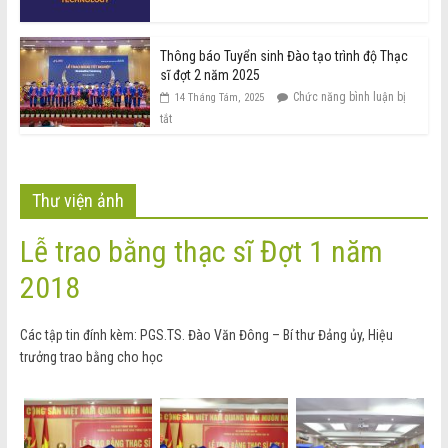
Thông báo Tuyển sinh Đào tạo trình độ Thạc
sĩ đợt 2 năm 2025
Chức năng bình luận bị
14 Tháng Tám, 2025
tắt
Thư viện ảnh
Lễ trao bằng thạc sĩ Đợt 1 năm
2018
Các tập tin đính kèm: PGS.TS. Đào Văn Đông – Bí thư Đảng ủy, Hiệu
trưởng trao bằng cho học