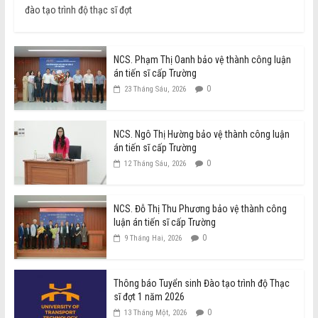
đào tạo trình độ thạc sĩ đợt
NCS. Phạm Thị Oanh bảo vệ thành công luận
án tiến sĩ cấp Trường
0
23 Tháng Sáu, 2026
NCS. Ngô Thị Hường bảo vệ thành công luận
án tiến sĩ cấp Trường
0
12 Tháng Sáu, 2026
NCS. Đỗ Thị Thu Phương bảo vệ thành công
luận án tiến sĩ cấp Trường
0
9 Tháng Hai, 2026
Thông báo Tuyển sinh Đào tạo trình độ Thạc
sĩ đợt 1 năm 2026
0
13 Tháng Một, 2026