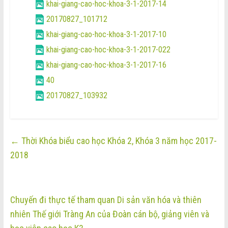
khai-giang-cao-hoc-khoa-3-1-2017-14
20170827_101712
khai-giang-cao-hoc-khoa-3-1-2017-10
khai-giang-cao-hoc-khoa-3-1-2017-022
khai-giang-cao-hoc-khoa-3-1-2017-16
40
20170827_103932
←
Thời Khóa biểu cao học Khóa 2, Khóa 3 năm học 2017-
2018
Chuyến đi thực tế tham quan Di sản văn hóa và thiên
nhiên Thế giới Tràng An của Đoàn cán bộ, giảng viên và