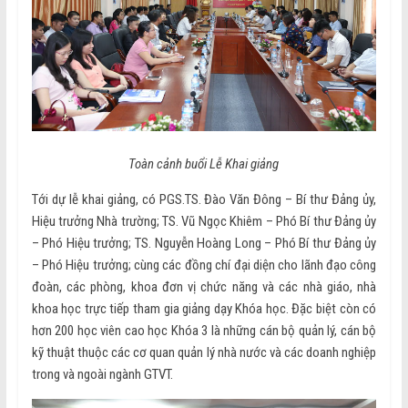
Toàn cảnh buổi Lễ Khai giảng
Tới dự lễ khai giảng, có PGS.TS. Đào Văn Đông – Bí thư Đảng ủy,
Hiệu trưởng Nhà trường; TS. Vũ Ngọc Khiêm – Phó Bí thư Đảng ủy
– Phó Hiệu trưởng; TS. Nguyễn Hoàng Long – Phó Bí thư Đảng ủy
– Phó Hiệu trưởng; cùng các đồng chí đại diện cho lãnh đạo công
đoàn, các phòng, khoa đơn vị chức năng và các nhà giáo, nhà
khoa học trực tiếp tham gia giảng dạy Khóa học. Đặc biệt còn có
hơn 200 học viên cao học Khóa 3 là những cán bộ quản lý, cán bộ
kỹ thuật thuộc các cơ quan quản lý nhà nước và các doanh nghiệp
trong và ngoài ngành GTVT.