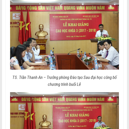
TS. Trần Thanh An – Trưởng phòng Đào tạo Sau đại học công bố
chương trình buổi Lễ