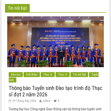
Tin nổi bật
Đào tạo
Giới thiệu
Thạc sĩ
Thạc sĩ
Tin nổi bật
Tuyển
sinh
Thông báo Tuyển sinh Đào tạo trình độ Thạc
sĩ đợt 2 năm 2026
29 Tháng Bảy, 2026
admin
0
Trường Đại học Công nghệ Giao thông vận tải thông báo tuyển sinh