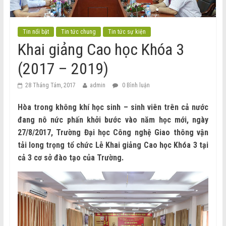
Tin nổi bật
Tin tức chung
Tin tức sự kiện
Khai giảng Cao học Khóa 3
(2017 – 2019)
28 Tháng Tám, 2017
admin
0 Bình luận
Hòa trong không khí học sinh – sinh viên trên cả nước
đang nô nức phấn khởi bước vào năm học mới, ngày
27/8/2017, Trường Đại học Công nghệ Giao thông vận
tải long trọng tổ chức Lễ Khai giảng Cao học Khóa 3 tại
cả 3 cơ sở đào tạo của Trường.