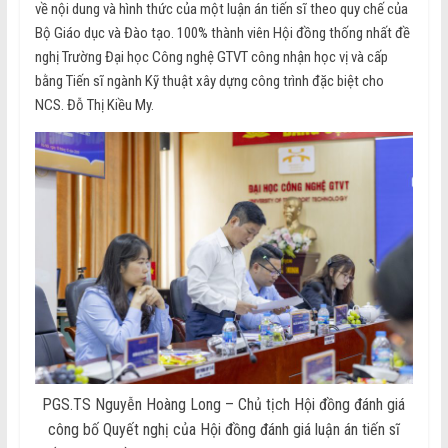
về nội dung và hình thức của một luận án tiến sĩ theo quy chế của
Bộ Giáo dục và Đào tạo. 100% thành viên Hội đồng thống nhất đề
nghị Trường Đại học Công nghệ GTVT công nhận học vị và cấp
bằng Tiến sĩ ngành Kỹ thuật xây dựng công trình đặc biệt cho
NCS. Đỗ Thị Kiều My.
PGS.TS Nguyễn Hoàng Long – Chủ tịch Hội đồng đánh giá
công bố Quyết nghị của Hội đồng đánh giá luận án tiến sĩ