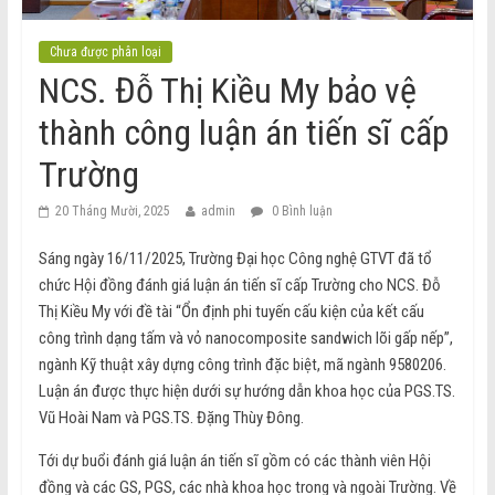
Chưa được phân loại
NCS. Đỗ Thị Kiều My bảo vệ
thành công luận án tiến sĩ cấp
Trường
20 Tháng Mười, 2025
admin
0 Bình luận
Sáng ngày 16/11/2025, Trường Đại học Công nghệ GTVT đã tổ
chức Hội đồng đánh giá luận án tiến sĩ cấp Trường cho NCS. Đỗ
Thị Kiều My với đề tài “Ổn định phi tuyến cấu kiện của kết cấu
công trình dạng tấm và vỏ nanocomposite sandwich lõi gấp nếp”,
ngành Kỹ thuật xây dựng công trình đặc biệt, mã ngành 9580206.
Luận án được thực hiện dưới sự hướng dẫn khoa học của PGS.TS.
Vũ Hoài Nam và PGS.TS. Đặng Thùy Đông.
Tới dự buổi đánh giá luận án tiến sĩ gồm có các thành viên Hội
đồng và các GS, PGS, các nhà khoa học trong và ngoài Trường. Về