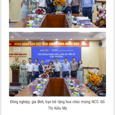
Đồng nghiệp, gia đình, bạn bè tặng hoa chúc mừng NCS. Đỗ
Thị Kiều My