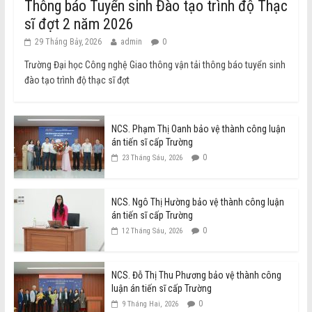
Thông báo Tuyển sinh Đào tạo trình độ Thạc
sĩ đợt 2 năm 2026
29 Tháng Bảy, 2026
admin
0
Trường Đại học Công nghệ Giao thông vận tải thông báo tuyển sinh
đào tạo trình độ thạc sĩ đợt
NCS. Phạm Thị Oanh bảo vệ thành công luận
án tiến sĩ cấp Trường
0
23 Tháng Sáu, 2026
NCS. Ngô Thị Hường bảo vệ thành công luận
án tiến sĩ cấp Trường
0
12 Tháng Sáu, 2026
NCS. Đỗ Thị Thu Phương bảo vệ thành công
luận án tiến sĩ cấp Trường
0
9 Tháng Hai, 2026