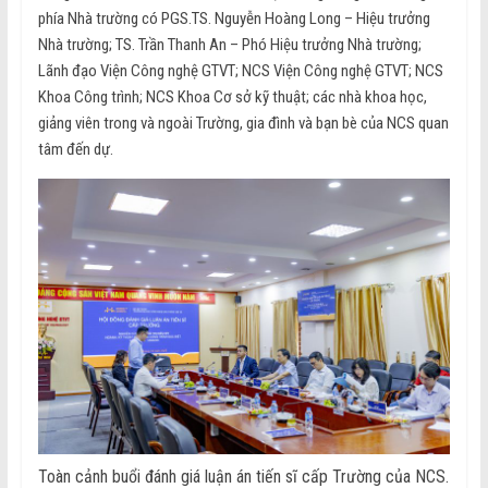
phía Nhà trường có PGS.TS. Nguyễn Hoàng Long – Hiệu trưởng
Nhà trường; TS. Trần Thanh An – Phó Hiệu trưởng Nhà trường;
Lãnh đạo Viện Công nghệ GTVT; NCS Viện Công nghệ GTVT; NCS
Khoa Công trình; NCS Khoa Cơ sở kỹ thuật; các nhà khoa học,
giảng viên trong và ngoài Trường, gia đình và bạn bè của NCS quan
tâm đến dự.
Toàn cảnh buổi đánh giá luận án tiến sĩ cấp Trường của NCS.