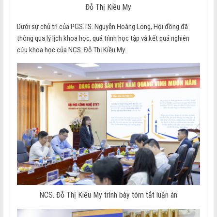
Đỗ Thị Kiều My
Dưới sự chủ trì của PGS.TS. Nguyễn Hoàng Long, Hội đồng đã
thông qua lý lịch khoa học, quá trình học tập và kết quả nghiên
cứu khoa học của NCS.
Đỗ Thị Kiều My.
NCS.
Đỗ Thị Kiều My trình bày tóm tắt luận án