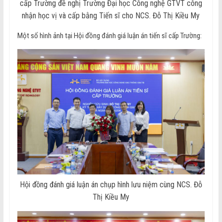
cấp Trường đề nghị Trường Đại học Công nghệ GTVT công
nhận học vị và cấp bằng Tiến sĩ cho NCS. Đỗ Thị Kiều My
Một số hình ảnh tại Hội đồng đánh giá luận án tiến sĩ cấp Trường:
Hội đồng đánh giá luận án chụp hình lưu niệm cùng NCS. Đỗ
Thị Kiều My