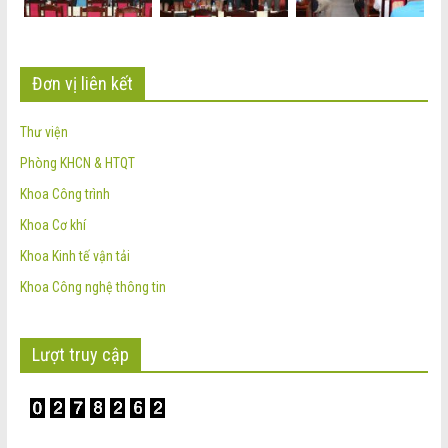
Đơn vị liên kết
Thư viện
Phòng KHCN & HTQT
Khoa Công trình
Khoa Cơ khí
Khoa Kinh tế vận tải
Khoa Công nghệ thông tin
Lượt truy cập