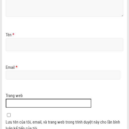
Tên
*
Email
*
Trang web
Lưu tên của tôi, email, và trang web trong trình duyệt này cho lần bình
luận kế tiếp của tôi.