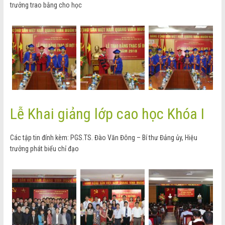
trưởng trao bằng cho học
Lễ Khai giảng lớp cao học Khóa I
Các tập tin đính kèm: PGS.TS. Đào Văn Đông – Bí thư Đảng ủy, Hiệu
trưởng phát biểu chỉ đạo