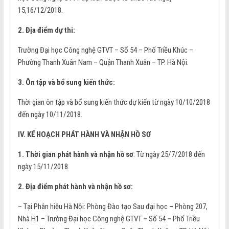
15,16/12/2018.
2. Địa điểm dự thi:
Trường Đại học Công nghệ GTVT – Số 54 – Phố Triều Khúc –
Phường Thanh Xuân Nam – Quận Thanh Xuân – TP. Hà Nội.
3. Ôn tập và bổ sung kiến thức:
Thời gian ôn tập và bổ sung kiến thức dự kiến từ ngày 10/10/2018
đến ngày 10/11/2018.
IV. KẾ HOẠCH PHÁT HÀNH VÀ NHẬN HỒ SƠ
1. Thời gian phát hành và nhận hồ sơ
: Từ ngày 25/7/2018 đến
ngày 15/11/2018.
2. Địa điểm phát hành và nhận hồ sơ:
– Tại Phân hiệu Hà Nội: Phòng Đào tạo Sau đại học
–
Phòng 207,
Nhà H1 – Trường Đại học Công nghệ GTVT
–
Số 54
–
Phố Triều