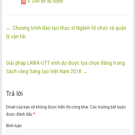
4. Don xin du tuyen
←
Chương trình đào tạo thạc sĩ Ngành tổ chức và quản
lý vận tải
Giải pháp LAWA-UTT vinh dự được lựa chọn đăng trong
Sách vàng Sáng tạo Việt Nam 2018
→
Trả lời
Email của bạn sẽ không được hiển thị công khai.
Các trường bắt buộc
được đánh dấu
*
Bình luận