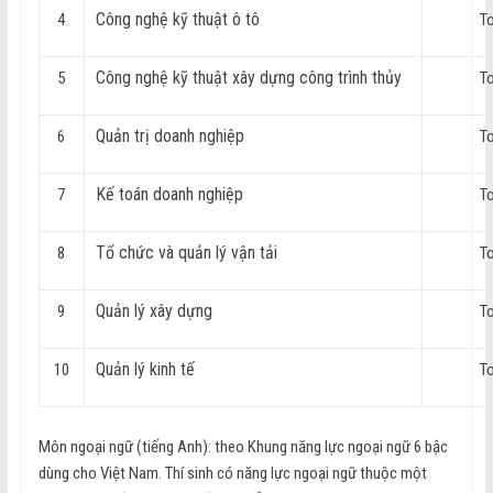
Công nghệ kỹ thuật ô tô
4
T
Công nghệ kỹ thuật xây dựng công trình thủy
5
T
Quản trị doanh nghiệp
6
T
Kế toán doanh nghiệp
7
T
Tổ chức và quản lý vận tải
8
T
Quản lý xây dựng
9
T
Quản lý kinh tế
10
T
Môn ngoại ngữ (tiếng Anh): theo Khung năng lực ngoại ngữ 6 bậc
dùng cho Việt Nam. Thí sinh có năng lực ngoại ngữ thuộc một