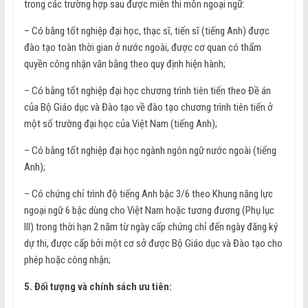
trong các trường hợp sau được miễn thi môn ngoại ngữ:
– Có bằng tốt nghiệp đại học, thạc sĩ, tiến sĩ (tiếng Anh) được
đào tạo toàn thời gian ở nước ngoài, được cơ quan có thẩm
quyền công nhận văn bằng theo quy định hiện hành;
– Có bằng tốt nghiệp đại học chương trình tiên tiến theo Đề án
của Bộ Giáo dục và Đào tạo về đào tạo chương trình tiên tiến ở
một số trường đại học của Việt Nam (tiếng Anh);
– Có bằng tốt nghiệp đại học ngành ngôn ngữ nước ngoài (tiếng
Anh);
– Có chứng chỉ trình độ tiếng Anh bậc 3/6 theo Khung năng lực
ngoại ngữ 6 bậc dùng cho Việt Nam hoặc tương đương (Phụ lục
III) trong thời hạn 2 năm từ ngày cấp chứng chỉ đến ngày đăng ký
dự thi, được cấp bởi một cơ sở được Bộ Giáo dục và Đào tạo cho
phép hoặc công nhận;
5. Đối tượng và chính sách ưu tiên: