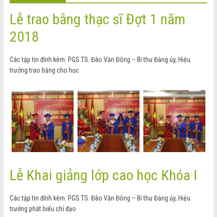
Lễ trao bằng thạc sĩ Đợt 1 năm
2018
Các tập tin đính kèm: PGS.TS. Đào Văn Đông – Bí thư Đảng ủy, Hiệu
trưởng trao bằng cho học
Lễ Khai giảng lớp cao học Khóa I
Các tập tin đính kèm: PGS.TS. Đào Văn Đông – Bí thư Đảng ủy, Hiệu
trưởng phát biểu chỉ đạo