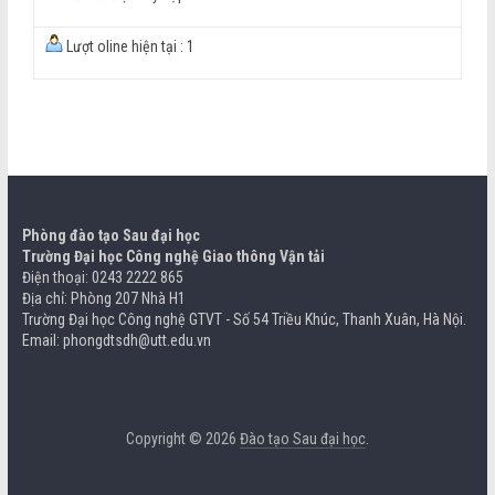
Lượt oline hiện tại : 1
Phòng đào tạo Sau đại học
Trường Đại học Công nghệ Giao thông Vận tải
Điện thoại: 0243 2222 865
Địa chỉ: Phòng 207 Nhà H1
Trường Đại học Công nghệ GTVT - Số 54 Triều Khúc, Thanh Xuân, Hà Nội.
Email: phongdtsdh@utt.edu.vn
Copyright © 2026
Đào tạo Sau đại học
.