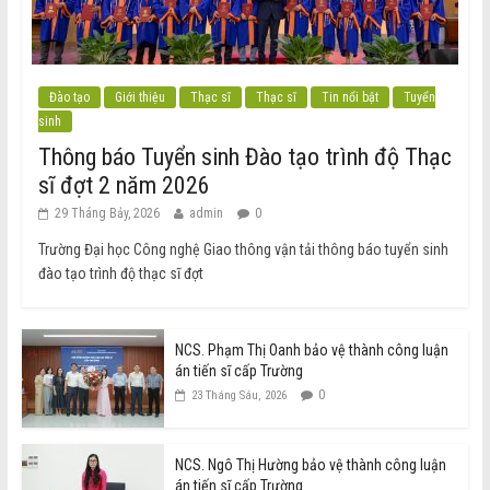
Đào tạo
Giới thiệu
Thạc sĩ
Thạc sĩ
Tin nổi bật
Tuyển
sinh
Thông báo Tuyển sinh Đào tạo trình độ Thạc
sĩ đợt 2 năm 2026
29 Tháng Bảy, 2026
admin
0
Trường Đại học Công nghệ Giao thông vận tải thông báo tuyển sinh
đào tạo trình độ thạc sĩ đợt
NCS. Phạm Thị Oanh bảo vệ thành công luận
án tiến sĩ cấp Trường
0
23 Tháng Sáu, 2026
NCS. Ngô Thị Hường bảo vệ thành công luận
án tiến sĩ cấp Trường