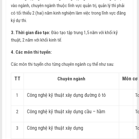
vào ngành, chuyên ngành thuộc lĩnh vực quản trị, quản lý thì phải
có tối thiểu 2 (hai) năm kinh nghiệm làm việc trong lĩnh vực đăng
ký dự thi.
3. Thời gian đào tạo:
Đào tạo tập trung 1,5 năm với khối kỹ
thuật, 2 năm với khối kinh tế.
4. Các môn thi tuyển:
Các môn thi tuyển cho từng chuyên ngành cụ thể như sau:
TT
Môn cơ 
Chuyên ngành
Công nghệ kỹ thuật xây dựng đường ô tô
1
T
Công nghệ kỹ thuật xây dựng cầu – hầm
2
T
Công nghệ kỹ thuật xây dựng
3
T