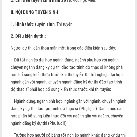
2. Chỉ tiêu tuyển sinh năm 2018:
400 học viên.
II. NỘI DUNG TUYỂN SINH
1. Hình thức tuyển sinh
: Thi tuyển.
2. Điều kiện dự thi:
Người dự thi cần thoả mãn một trong các điều kiện sau đây:
– Đã tốt nghiệp đại học ngành đúng, ngành phù hợp với ngành,
chuyên ngành đăng ký dự thi đào tạo trình độ thạc sĩ không phải
học bổ sung kiến thức trước khi thi tuyển. Đã tốt nghiệp đại học
ngành gần với ngành, chuyên ngành đăng ký dự thi đào tạo trình
độ thạc sĩ phải học bổ sung kiến thức trước khi thi tuyển;
– Ngành đúng, ngành phù hợp, ngành gần với ngành, chuyên ngành
đăng ký dự thi đào tạo trình độ thạc sĩ (Phụ lục I). Danh mục các
học phần bổ sung kiến thức đối với ngành gần với ngành, chuyên
ngành đăng ký dự thi (Phụ lục II).
– Trường hợp người có bằng tốt nghiệp ngành khác đăng ký dự thi