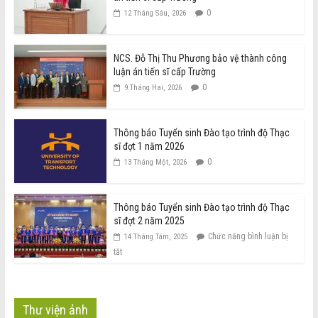
0
12 Tháng Sáu, 2026
NCS. Đỗ Thị Thu Phương bảo vệ thành công
luận án tiến sĩ cấp Trường
0
9 Tháng Hai, 2026
Thông báo Tuyển sinh Đào tạo trình độ Thạc
sĩ đợt 1 năm 2026
0
13 Tháng Một, 2026
Thông báo Tuyển sinh Đào tạo trình độ Thạc
sĩ đợt 2 năm 2025
Chức năng bình luận bị
14 Tháng Tám, 2025
tắt
Thư viện ảnh