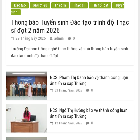
Đào tạo
Giới thiệu
Thạc sĩ
Thạc sĩ
Tin nổi bật
Tuyển
sinh
Thông báo Tuyển sinh Đào tạo trình độ Thạc
sĩ đợt 2 năm 2026
29 Tháng Bảy, 2026
admin
0
Trường Đại học Công nghệ Giao thông vận tải thông báo tuyển sinh
đào tạo trình độ thạc sĩ đợt
NCS. Phạm Thị Oanh bảo vệ thành công luận
án tiến sĩ cấp Trường
0
23 Tháng Sáu, 2026
NCS. Ngô Thị Hường bảo vệ thành công luận
án tiến sĩ cấp Trường
0
12 Tháng Sáu, 2026