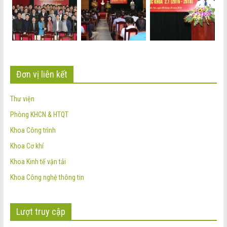
Đơn vị liên kết
Thư viện
Phòng KHCN & HTQT
Khoa Công trình
Khoa Cơ khí
Khoa Kinh tế vận tải
Khoa Công nghệ thông tin
Lượt truy cập