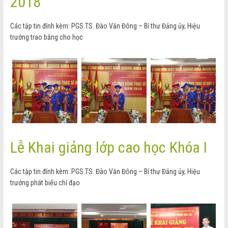
2018
Các tập tin đính kèm: PGS.TS. Đào Văn Đông – Bí thư Đảng ủy, Hiệu
trưởng trao bằng cho học
Lễ Khai giảng lớp cao học Khóa I
Các tập tin đính kèm: PGS.TS. Đào Văn Đông – Bí thư Đảng ủy, Hiệu
trưởng phát biểu chỉ đạo