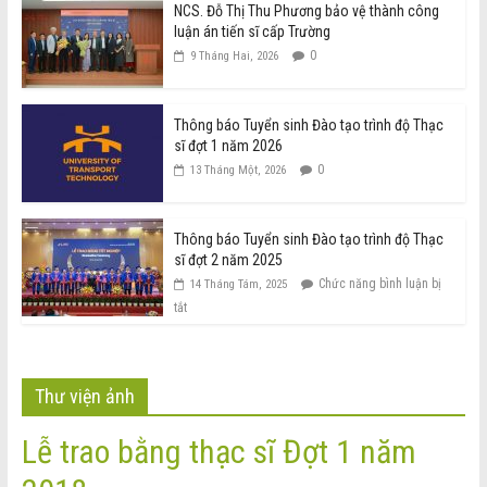
NCS. Đỗ Thị Thu Phương bảo vệ thành công
luận án tiến sĩ cấp Trường
0
9 Tháng Hai, 2026
Thông báo Tuyển sinh Đào tạo trình độ Thạc
sĩ đợt 1 năm 2026
0
13 Tháng Một, 2026
Thông báo Tuyển sinh Đào tạo trình độ Thạc
sĩ đợt 2 năm 2025
Chức năng bình luận bị
14 Tháng Tám, 2025
tắt
Thư viện ảnh
Lễ trao bằng thạc sĩ Đợt 1 năm