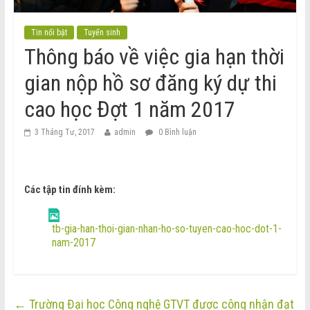
Tin nổi bật
Tuyển sinh
Thông báo về việc gia hạn thời
gian nộp hồ sơ đăng ký dự thi
cao học Đợt 1 năm 2017
3 Tháng Tư, 2017
admin
0 Bình luận
Các tập tin đính kèm:
tb-gia-han-thoi-gian-nhan-ho-so-tuyen-cao-hoc-dot-1-
nam-2017
←
Trường Đại học Công nghệ GTVT được công nhận đạt