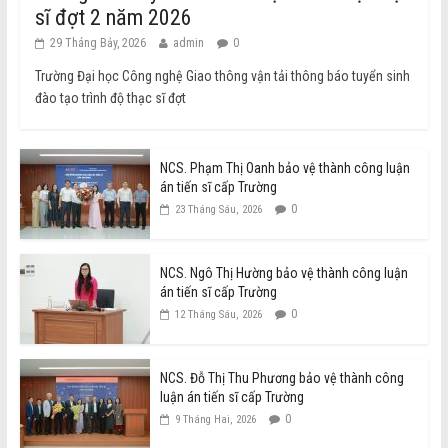
sĩ đợt 2 năm 2026
29 Tháng Bảy, 2026
admin
0
Trường Đại học Công nghệ Giao thông vận tải thông báo tuyển sinh
đào tạo trình độ thạc sĩ đợt
NCS. Phạm Thị Oanh bảo vệ thành công luận
án tiến sĩ cấp Trường
0
23 Tháng Sáu, 2026
NCS. Ngô Thị Hường bảo vệ thành công luận
án tiến sĩ cấp Trường
0
12 Tháng Sáu, 2026
NCS. Đỗ Thị Thu Phương bảo vệ thành công
luận án tiến sĩ cấp Trường
0
9 Tháng Hai, 2026