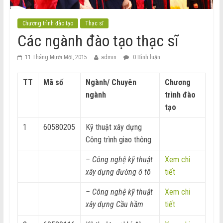
Chương trình đào tạo
Thạc sĩ
Các ngành đào tạo thạc sĩ
11 Tháng Mười Một, 2015
admin
0 Bình luận
TT
Mã số
Ngành/ Chuyên
Chương
ngành
trình đào
tạo
1
60580205
Kỹ thuật xây dựng
Công trình giao thông
– Công nghệ kỹ thuật
Xem chi
xây dựng đường ô tô
tiết
– Công nghệ kỹ thuật
Xem chi
xây dựng Cầu hầm
tiết