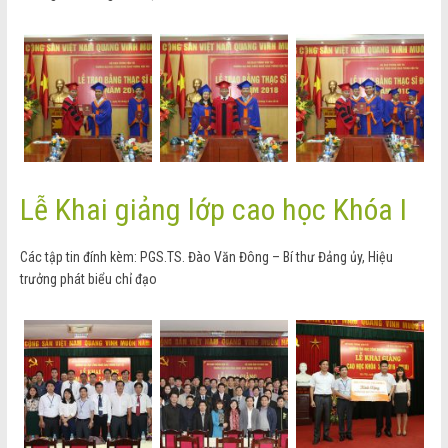
Lễ Khai giảng lớp cao học Khóa I
Các tập tin đính kèm: PGS.TS. Đào Văn Đông – Bí thư Đảng ủy, Hiệu
trưởng phát biểu chỉ đạo