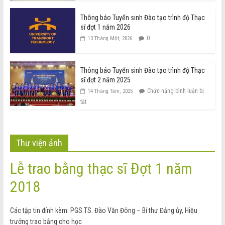
Thông báo Tuyển sinh Đào tạo trình độ Thạc
sĩ đợt 1 năm 2026
0
13 Tháng Một, 2026
Thông báo Tuyển sinh Đào tạo trình độ Thạc
sĩ đợt 2 năm 2025
Chức năng bình luận bị
14 Tháng Tám, 2025
tắt
Thư viện ảnh
Lễ trao bằng thạc sĩ Đợt 1 năm
2018
Các tập tin đính kèm: PGS.TS. Đào Văn Đông – Bí thư Đảng ủy, Hiệu
trưởng trao bằng cho học