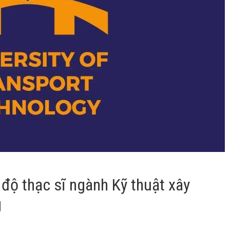
 độ thạc sĩ ngành Kỹ thuật xây
g