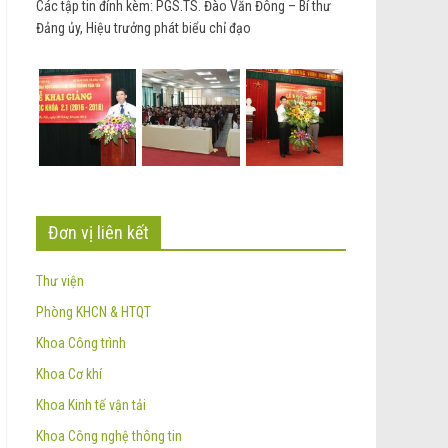
Các tập tin đính kèm: PGS.TS. Đào Văn Đông – Bí thư
Đảng ủy, Hiệu trưởng phát biểu chỉ đạo
Đơn vị liên kết
Thư viện
Phòng KHCN & HTQT
Khoa Công trình
Khoa Cơ khí
Khoa Kinh tế vận tải
Khoa Công nghệ thông tin