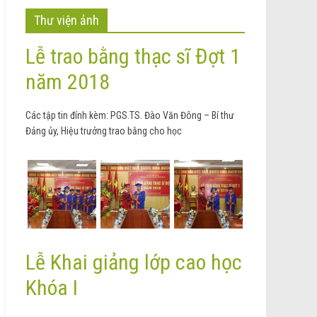
Thư viện ảnh
Lễ trao bằng thạc sĩ Đợt 1
năm 2018
Các tập tin đính kèm: PGS.TS. Đào Văn Đông – Bí thư
Đảng ủy, Hiệu trưởng trao bằng cho học
Lễ Khai giảng lớp cao học
Khóa I