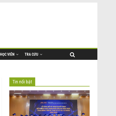
HỌC VIÊN
TRA CỨU
Tin nổi bật