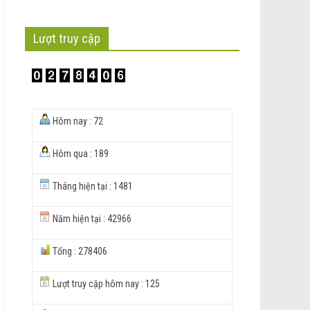
Lượt truy cập
Hôm nay : 72
Hôm qua : 189
Tháng hiện tại : 1481
Năm hiện tại : 42966
Tổng : 278406
Lượt truy cập hôm nay : 125