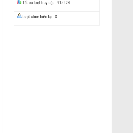
Tất cả lượt truy cập : 915924
Lượt oline hiện tại : 3