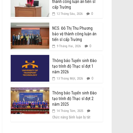
thành công luận án tiến sĩ
cấp Trường
0
12 Tháng Sáu, 2026
NCS. Đỗ Thị Thu Phương
bảo vệ thành công luận án
tiến sĩ cấp Trường
0
9 Tháng Hai, 2026
Thông báo Tuyển sinh Đào
tạo trình độ Thạc sĩ đợt 1
năm 2026
0
13 Tháng Một, 2026
Thông báo Tuyển sinh Đào
tạo trình độ Thạc sĩ đợt 2
năm 2025
14 Tháng Tám, 2025
Chức năng bình luận bị tắt