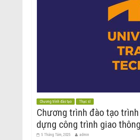
Chương trình đào tạo
Thạc sĩ
Chương trình đào tạo trình
dựng công trình giao thôn
5 Tháng Tám, 2025
admin