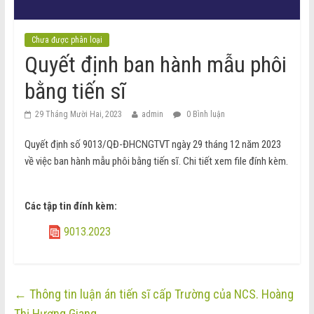
Chưa được phân loại
Quyết định ban hành mẫu phôi
bằng tiến sĩ
29 Tháng Mười Hai, 2023
admin
0 Bình luận
Quyết định số 9013/QĐ-ĐHCNGTVT ngày 29 tháng 12 năm 2023
về việc ban hành mẫu phôi bằng tiến sĩ. Chi tiết xem file đính kèm.
Các tập tin đính kèm:
9013.2023
←
Thông tin luận án tiến sĩ cấp Trường của NCS. Hoàng
Thị Hương Giang