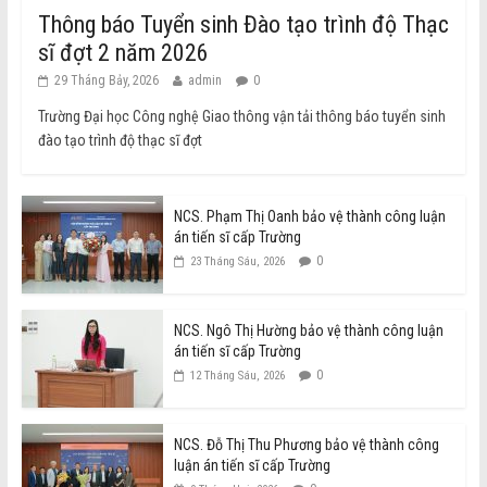
Thông báo Tuyển sinh Đào tạo trình độ Thạc
sĩ đợt 2 năm 2026
29 Tháng Bảy, 2026
admin
0
Trường Đại học Công nghệ Giao thông vận tải thông báo tuyển sinh
đào tạo trình độ thạc sĩ đợt
NCS. Phạm Thị Oanh bảo vệ thành công luận
án tiến sĩ cấp Trường
0
23 Tháng Sáu, 2026
NCS. Ngô Thị Hường bảo vệ thành công luận
án tiến sĩ cấp Trường
0
12 Tháng Sáu, 2026
NCS. Đỗ Thị Thu Phương bảo vệ thành công
luận án tiến sĩ cấp Trường