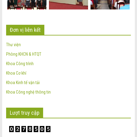
Đơn vị liên kết
Thư viện
Phòng KHCN & HTQT
Khoa Công trình
Khoa Cơ khí
Khoa Kinh tế vận tải
Khoa Công nghệ thông tin
Lượt truy cập