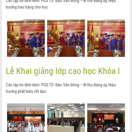
Các tập tin đính kèm: PGS.TS. Đào Văn Đông – Bí thư Đảng ủy, Hiệu
trưởng trao bằng cho học
Lễ Khai giảng lớp cao học Khóa I
Các tập tin đính kèm: PGS.TS. Đào Văn Đông – Bí thư Đảng ủy, Hiệu
trưởng phát biểu chỉ đạo